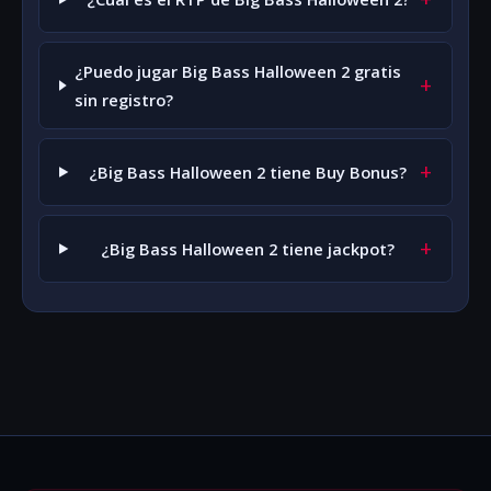
¿Puedo jugar Big Bass Halloween 2 gratis
sin registro?
¿Big Bass Halloween 2 tiene Buy Bonus?
¿Big Bass Halloween 2 tiene jackpot?