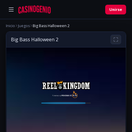
Unirse
Inicio
Juegos
Big Bass Halloween 2
Big Bass Halloween 2