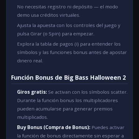
No necesitas registro ni depósito — el modo
demo usa créditos virtuales.
Ajusta la apuesta con los controles del juego y
pulsa Girar (o Spin) para empezar.
Explora la tabla de pagos (i) para entender los
símbolos y las funciones bonus antes de apostar
dinero real.
Función Bonus de Big Bass Halloween 2
Giros gratis:
Se activan con los símbolos scatter.
Durante la función bonus los multiplicadores
pueden acumularse para generar premios
multiplicados.
Buy Bonus (Compra de Bonus):
Puedes activar
la función de bonus directamente sin esperar a