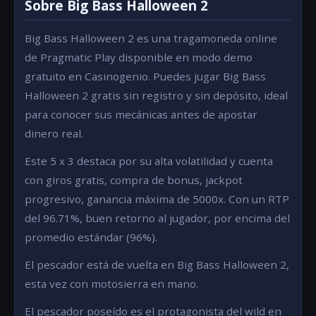
Sobre Big Bass Halloween 2
Big Bass Halloween 2 es una tragamoneda online
de Pragmatic Play disponible en modo demo
gratuito en Casinogenio. Puedes jugar Big Bass
Halloween 2 gratis sin registro y sin depósito, ideal
para conocer sus mecánicas antes de apostar
dinero real.
Este 5 x 3 destaca por su alta volatilidad y cuenta
con giros gratis, compra de bonus, jackpot
progresivo, ganancia máxima de 5000x. Con un RTP
del 96.71%, buen retorno al jugador, por encima del
promedio estándar (96%).
El pescador está de vuelta en Big Bass Halloween 2,
esta vez con motosierra en mano.
El pescador poseído es el protagonista del wild en