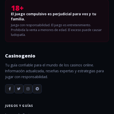
18+
El juego compulsivo es perjudicial para vos y tu
familia.
Juega con responsabilidad. El juego es entretenimiento.
Prohibida la venta a menores de edad. El exceso puede causar
ludopatía.
Casinogenio
Tu guía confiable para el mundo de los casinos online.
Información actualizada, reseñas expertas y estrategias para
jugar con responsabilidad.
JUEGOS Y GUÍAS