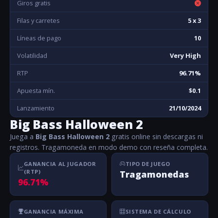
Giros gratis
Filas y carretes
5 x 3
Líneas de pago
10
Volatilidad
Very High
RTP
96.71%
Apuesta mín.
$0.1
Lanzamiento
21/10/2024
Big Bass Halloween 2
Juega a
Big Bass Halloween 2
gratis online sin descargas ni
registros. Tragamoneda en modo demo con reseña completa.
GANANCIA AL JUGADOR
TIPO DE JUEGO
(RTP)
Tragamonedas
96.71%
GANANCIA MÁXIMA
SISTEMA DE CÁLCULO