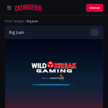
Unirse
Inicio
Juegos
Big Juan
Big Juan