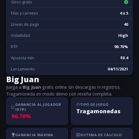
Giros gratis
Filas y carretes
4 x 5
Líneas de pago
40
Volatilidad
High
RTP
96.70%
Apuesta mín.
$0.4
Lanzamiento
04/11/2021
Big Juan
Juega a
Big Juan
gratis online sin descargas ni registros.
Tragamoneda en modo demo con reseña completa.
GANANCIA AL JUGADOR
TIPO DE JUEGO
(RTP)
Tragamonedas
96.70%
GANANCIA MÁXIMA
SISTEMA DE CÁLCULO