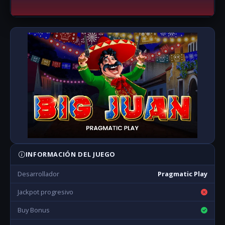
INFORMACIÓN DEL JUEGO
Desarrollador
Pragmatic Play
Jackpot progresivo
Buy Bonus