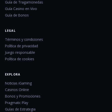
Guía de Tragamonedas
Guía Casino en Vivo
Guía de Bonos
LEGAL
Términos y condiciones
Política de privacidad
Juego responsable
Política de cookies
EXPLORA
Noticias iGaming
Casinos Online
Bonos y Promociones
Pragmatic Play
Guías de Estrategia