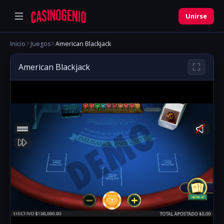
Unirse
Inicio
Juegos
American Blackjack
American Blackjack