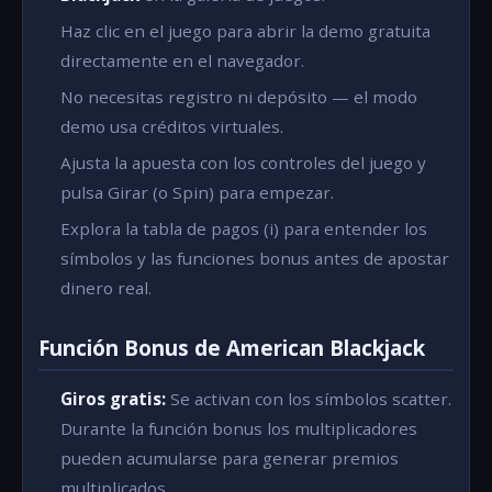
Haz clic en el juego para abrir la demo gratuita
directamente en el navegador.
No necesitas registro ni depósito — el modo
demo usa créditos virtuales.
Ajusta la apuesta con los controles del juego y
pulsa Girar (o Spin) para empezar.
Explora la tabla de pagos (i) para entender los
símbolos y las funciones bonus antes de apostar
dinero real.
Función Bonus de American Blackjack
Giros gratis:
Se activan con los símbolos scatter.
Durante la función bonus los multiplicadores
pueden acumularse para generar premios
multiplicados.