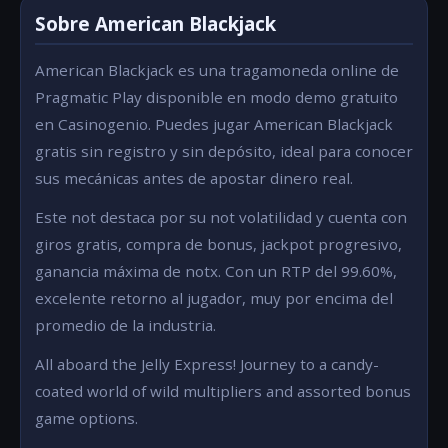
Sobre American Blackjack
American Blackjack es una tragamoneda online de
Pragmatic Play disponible en modo demo gratuito
en Casinogenio. Puedes jugar American Blackjack
gratis sin registro y sin depósito, ideal para conocer
sus mecánicas antes de apostar dinero real.
Este not destaca por su not volatilidad y cuenta con
giros gratis, compra de bonus, jackpot progresivo,
ganancia máxima de notx. Con un RTP del 99.60%,
excelente retorno al jugador, muy por encima del
promedio de la industria.
All aboard the Jelly Express! Journey to a candy-
coated world of wild multipliers and assorted bonus
game options.