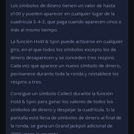
Los símbolos de dinero tienen un valor de hasta
x100 y pueden aparecer en cualquier lugar de la
cuadrícula 3-4-3, que paga cuando aparecen cinco o
más al mismo tiempo.
La función Hold & Spin puede activarse en cualquier
giro, en el que todos los símbolos excepto los de
dinero desaparecen y se conceden tres respins.
Cada vez que aparece un nuevo símbolo de dinero,
permanece durante toda la ronda y restablece los
respins a tres.
Consigue un símbolo Collect durante la función
Hold & Spin para ganar los valores de todos los
símbolos de dinero y despejar la cuadrícula. Si la
pantalla está llena de símbolos de dinero al final de
la ronda, se gana un Grand Jackpot adicional de
2000 veces la apuesta.