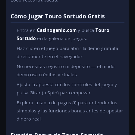
Cómo Jugar Touro Sortudo Gratis
Entra en
Casinogenio.com
y busca
Touro
Sortudo
en la galería de juegos.
Haz clic en el juego para abrir la demo gratuita
directamente en el navegador.
No necesitas registro ni depósito — el modo
demo usa créditos virtuales.
Ajusta la apuesta con los controles del juego y
pulsa Girar (o Spin) para empezar.
Explora la tabla de pagos (i) para entender los
símbolos y las funciones bonus antes de apostar
dinero real.