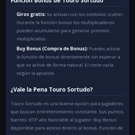
Función Bonus de Touro Sortudo
Giros gratis:
Se activan con los símbolos scatter.
Durante la función bonus los multiplicadores
pueden acumularse para generar premios
multiplicados.
Buy Bonus (Compra de Bonus):
Puedes activar
la función de bonus directamente sin esperar a
que se active de forma natural. El coste varía
según la apuesta.
¿Vale la Pena Touro Sortudo?
Touro Sortudo es una buena opción para jugadores
que buscan entretenimiento constante. Sus puntos
fuertes: RTP alto favorable al jugador. Buy Bonus
disponible para acceso directo al bonus. Función de