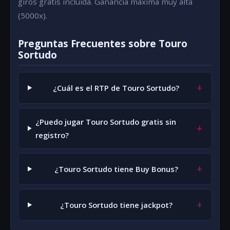
giros gratis incluida. Ganancia máxima muy alta
(5000x).
Preguntas Frecuentes sobre Touro
Sortudo
¿Cuál es el RTP de Touro Sortudo?
¿Puedo jugar Touro Sortudo gratis sin
registro?
¿Touro Sortudo tiene Buy Bonus?
¿Touro Sortudo tiene jackpot?