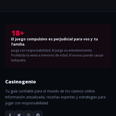
18+
El juego compulsivo es perjudicial para vos y tu
familia.
Juega con responsabilidad. El juego es entretenimiento.
Prohibida la venta a menores de edad. El exceso puede causar
ludopatía.
Casinogenio
Tu guía confiable para el mundo de los casinos online.
Información actualizada, reseñas expertas y estrategias para
jugar con responsabilidad.