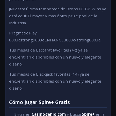
¡Nuestra última temporada de Drops u0026 Wins ya
está aquí! El mayor y más épico prize pool de la
industria
Pragmatic Play
u003cstrongu003eENHANCEu003c/strongu003e
Tus mesas de Baccarat favoritas (4x) ya se
encuentran disponibles con un nuevo y elegante
diseño.
Tus mesas de Blackjack favoritas (14) ya se
encuentran disponibles con un nuevo y elegante
diseño.
Cómo Jugar Spire+ Gratis
Entra en
Casinogenio.com
y busca
Spire+
en la