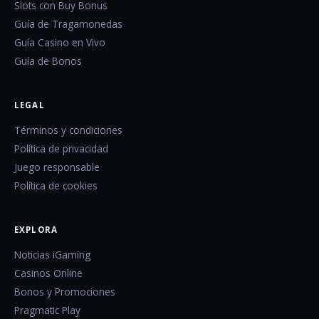
Slots con Buy Bonus
Guía de Tragamonedas
Guía Casino en Vivo
Guía de Bonos
LEGAL
Términos y condiciones
Política de privacidad
Juego responsable
Política de cookies
EXPLORA
Noticias iGaming
Casinos Online
Bonos y Promociones
Pragmatic Play