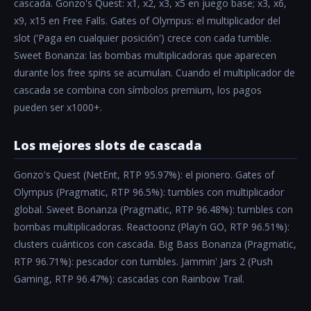
cascada. Gonzo's Quest: x1, x2, x3, x5 en juego base; x3, x6,
x9, x15 en Free Falls. Gates of Olympus: el multiplicador del
slot ('Paga en cualquier posición') crece con cada tumble.
Sweet Bonanza: las bombas multiplicadoras que aparecen
durante los free spins se acumulan. Cuando el multiplicador de
cascada se combina con símbolos premium, los pagos
pueden ser x1000+.
Los mejores slots de cascada
Gonzo's Quest (NetEnt, RTP 95.97%): el pionero. Gates of
Olympus (Pragmatic, RTP 96.5%): tumbles con multiplicador
global. Sweet Bonanza (Pragmatic, RTP 96.48%): tumbles con
bombas multiplicadoras. Reactoonz (Play'n GO, RTP 96.51%):
clusters cuánticos con cascada. Big Bass Bonanza (Pragmatic,
RTP 96.71%): pescador con tumbles. Jammin' Jars 2 (Push
Gaming, RTP 96.47%): cascadas con Rainbow Trail.