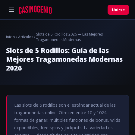
Unirse
Slots de 5 Rodillos 2026 — Las Mejores
Inicio
Artículos
Tragamonedas Modernas
Slots de 5 Rodillos: Guía de las
Mejores Tragamonedas Modernas
2026
Las slots de 5 rodillos son el estándar actual de las
tragamonedas online. Ofrecen entre 10 y 1024
formas de ganar, múltiples funciones de bonus, wilds
expandibles, free spins y jackpots. La variedad es