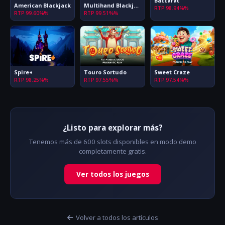
Baccarat
American Blackjack
Multihand Blackjack
RTP 98.94%%
RTP 99.60%%
RTP 99.51%%
Spire+
Touro Sortudo
Sweet Craze
RTP 98.25%%
RTP 97.55%%
RTP 97.54%%
¿Listo para explorar más?
Tenemos más de 600 slots disponibles en modo demo
completamente gratis.
Ver todos los juegos
Volver a todos los artículos