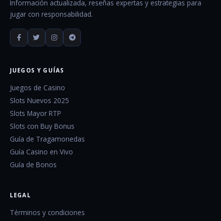
Información actualizada, reseñas expertas y estrategias para
jugar con responsabilidad.
JUEGOS Y GUÍAS
Juegos de Casino
Slots Nuevos 2025
Slots Mayor RTP
Slots con Buy Bonus
Guía de Tragamonedas
Guía Casino en Vivo
Guía de Bonos
LEGAL
Términos y condiciones