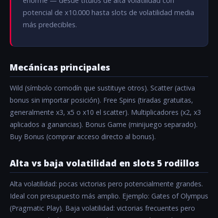
enorme — desde títulos de alta volatilidad con
potencial de x10.000 hasta slots de volatilidad media
más predecibles.
Mecánicas principales
Wild (símbolo comodín que sustituye otros). Scatter (activa
bonus sin importar posición). Free Spins (tiradas gratuitas,
generalmente x3, x5 o x10 el scatter). Multiplicadores (x2, x3
aplicados a ganancias). Bonus Game (minijuego separado).
Buy Bonus (comprar acceso directo al bonus).
Alta vs baja volatilidad en slots 5 rodillos
Alta volatilidad: pocas victorias pero potencialmente grandes.
Ideal con presupuesto más amplio. Ejemplo: Gates of Olympus
(Pragmatic Play). Baja volatilidad: victorias frecuentes pero