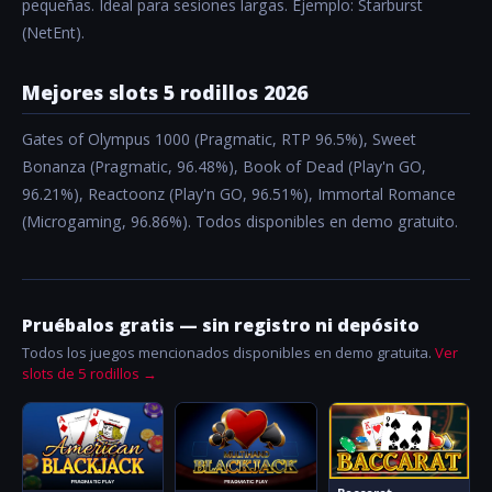
pequeñas. Ideal para sesiones largas. Ejemplo: Starburst
(NetEnt).
Mejores slots 5 rodillos 2026
Gates of Olympus 1000 (Pragmatic, RTP 96.5%), Sweet
Bonanza (Pragmatic, 96.48%), Book of Dead (Play'n GO,
96.21%), Reactoonz (Play'n GO, 96.51%), Immortal Romance
(Microgaming, 96.86%). Todos disponibles en demo gratuito.
Pruébalos gratis — sin registro ni depósito
Todos los juegos mencionados disponibles en demo gratuita.
Ver
slots de 5 rodillos →