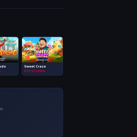
udo
Sweet Craze
%
RTP 97.54%%
s.