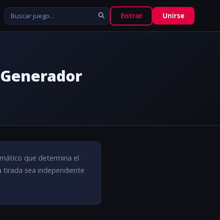
Entrar
Unirse
Buscar juego...
 Generador
mático que determina el
 tirada sea independiente