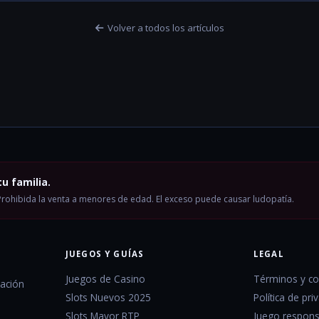
Volver a todos los artículos
tu familia.
 Prohibida la venta a menores de edad. El exceso puede causar ludopatía.
JUEGOS Y GUÍAS
LEGAL
Juegos de Casino
Términos y co
mación
Slots Nuevos 2025
Política de pri
Slots Mayor RTP
Juego respons