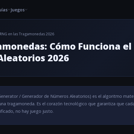
uías
Juegos
 RNG en las Tragamonedas 2026
amonedas: Cómo Funciona el
leatorios 2026
nerator / Generador de Números Aleatorios) es el algoritmo mate
 una tragamoneda. Es el corazón tecnológico que garantiza que cada
ificado, no hay juego justo.