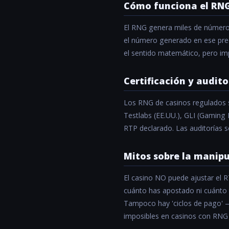
Cómo funciona el RN
El RNG genera miles de números
el número generado en ese preci
el sentido matemático, pero impr
Certificación y audito
Los RNG de casinos regulados s
Testlabs (EE.UU.), GLI (Gaming L
RTP declarado. Las auditorías s
Mitos sobre la manip
El casino NO puede ajustar el 
cuánto has apostado ni cuánto t
Tampoco hay 'ciclos de pago' 
imposibles en casinos con RNG c