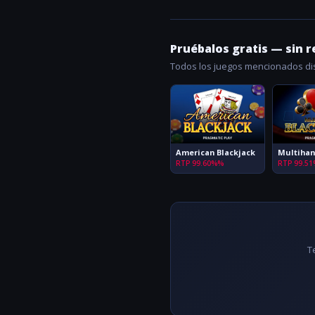
Pruébalos gratis — sin r
Todos los juegos mencionados di
American Blackjack
Multihan
RTP 99.60%%
RTP 99.5
T