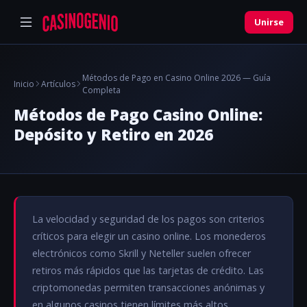
Unirse
Métodos de Pago en Casino Online 2026 — Guía
Inicio
Artículos
Completa
Métodos de Pago Casino Online:
Depósito y Retiro en 2026
La velocidad y seguridad de los pagos son criterios
críticos para elegir un casino online. Los monederos
electrónicos como Skrill y Neteller suelen ofrecer
retiros más rápidos que las tarjetas de crédito. Las
criptomonedas permiten transacciones anónimas y
en algunos casinos tienen límites más altos.