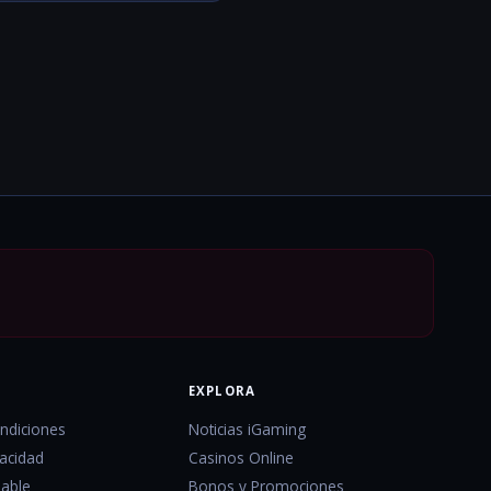
EXPLORA
ndiciones
Noticias iGaming
vacidad
Casinos Online
able
Bonos y Promociones