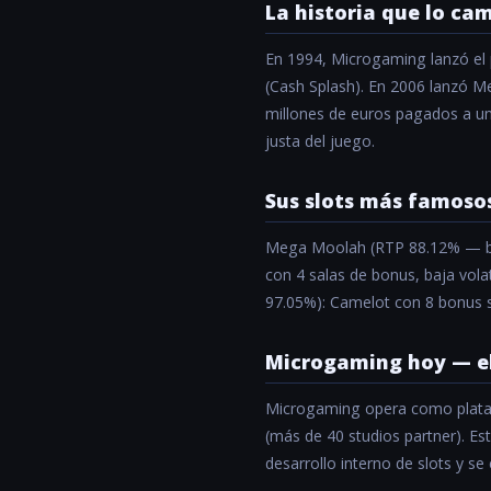
La historia que lo ca
En 1994, Microgaming lanzó el p
(Cash Splash). En 2006 lanzó 
millones de euros pagados a u
justa del juego.
Sus slots más famoso
Mega Moolah (RTP 88.12% — baj
con 4 salas de bonus, baja volat
97.05%): Camelot con 8 bonus s
Microgaming hoy — e
Microgaming opera como platafo
(más de 40 studios partner). E
desarrollo interno de slots y se