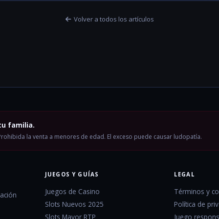
Volver a todos los artículos
tu familia.
 Prohibida la venta a menores de edad. El exceso puede causar ludopatía.
JUEGOS Y GUÍAS
LEGAL
Juegos de Casino
Términos y co
mación
Slots Nuevos 2025
Política de pri
Slots Mayor RTP
Juego respons