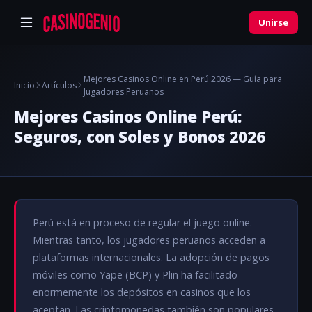
Unirse
Mejores Casinos Online en Perú 2026 — Guía para
Inicio
Artículos
Jugadores Peruanos
Mejores Casinos Online Perú:
Seguros, con Soles y Bonos 2026
Perú está en proceso de regular el juego online.
Mientras tanto, los jugadores peruanos acceden a
plataformas internacionales. La adopción de pagos
móviles como Yape (BCP) y Plin ha facilitado
enormemente los depósitos en casinos que los
aceptan. Las criptomonedas también son populares