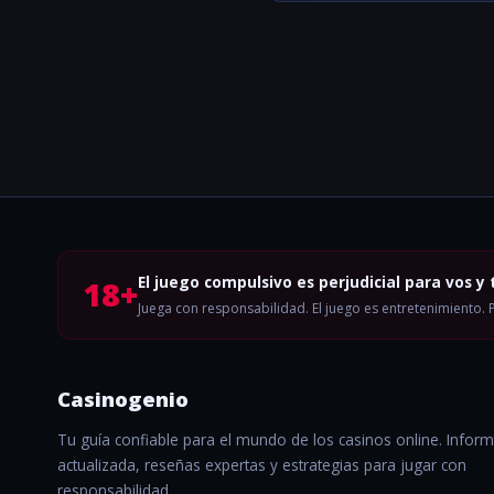
El juego compulsivo es perjudicial para vos y 
18+
Juega con responsabilidad. El juego es entretenimiento.
Casinogenio
Tu guía confiable para el mundo de los casinos online. Infor
actualizada, reseñas expertas y estrategias para jugar con
responsabilidad.