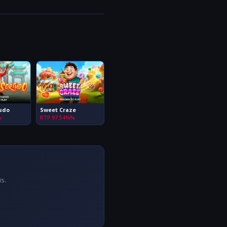
udo
Sweet Craze
%
RTP 97.54%%
s.