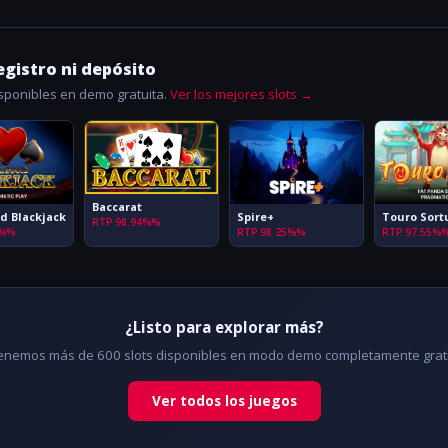
egistro ni depósito
sponibles en demo gratuita.
Ver los mejores slots →
Baccarat
d Blackjack
Spire+
Touro Sort
RTP 98.94%%
1%%
RTP 98.25%%
RTP 97.55%
¿Listo para explorar más?
enemos más de 600 slots disponibles en modo demo completamente grati
Ver todos los juegos