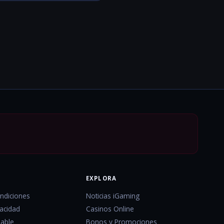
EXPLORA
ndiciones
Noticias iGaming
vacidad
Casinos Online
able
Bonos y Promociones