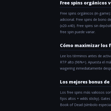
Free spins orgánicos 
Free spins orgánicos (in-game):
adicional. Free spins de bono 
(x20-x40). Free spins sin depósit
free spin puede variar.
Cómo maximizar los fr
Lee los términos antes de activa
RTP alto (96%+). Apuesta el máxi
wagering inmediatamente despué
Los mejores bonus de 
Los free spins más valiosos son
fijos altos + wilds sticky). Ga
Book of Dead (símbolo especial 