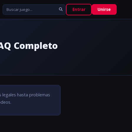
Entrar
Unirse
Buscar juego...
FAQ Completo
s legales hasta problemas
odeos.