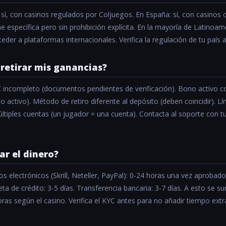
sí, con casinos regulados por Coljuegos. En España: sí, con casinos 
e específica pero sin prohibición explícita. En la mayoría de Latinoa
der a plataformas internacionales. Verifica la regulación de tu país 
retirar mis ganancias?
incompleto (documentos pendientes de verificación). Bono activo c
 activo). Método de retiro diferente al depósito (deben coincidir). Lí
tiples cuentas (un jugador = una cuenta). Contacta al soporte con tu
ar el dinero?
electrónicos (Skrill, Neteller, PayPal): 0-24 horas una vez aprobado
jeta de crédito: 3-5 días. Transferencia bancaria: 3-7 días. A esto se
oras según el casino. Verifica el KYC antes para no añadir tiempo extr