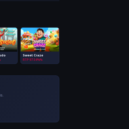
udo
Sweet Craze
%
RTP 97.54%%
s.