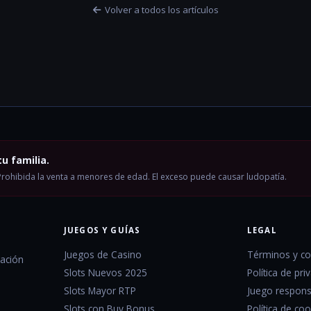
Volver a todos los artículos
tu familia.
 Prohibida la venta a menores de edad. El exceso puede causar ludopatía.
JUEGOS Y GUÍAS
LEGAL
Juegos de Casino
Términos y co
mación
Slots Nuevos 2025
Política de pri
Slots Mayor RTP
Juego respons
Slots con Buy Bonus
Política de co