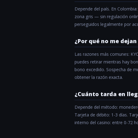
Depende del país. En Colombia: 
zona gris — sin regulación onlin
perseguidos legalmente por acce
¿Por qué no me dejan 
Las razones más comunes: KYC 
puedes retirar mientras hay bono
bono excedido. Sospecha de múl
obtener la razón exacta.
¿Cuánto tarda en lleg
Depende del método: monederos 
Tarjeta de débito: 1-3 días. Tar
interno del casino: entre 0-72 h