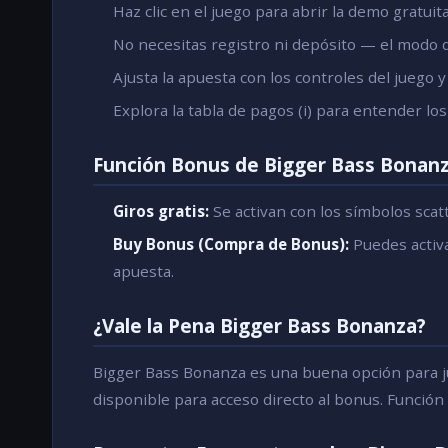
Haz clic en el juego para abrir la demo gratui
No necesitas registro ni depósito — el modo d
Ajusta la apuesta con los controles del juego 
Explora la tabla de pagos (i) para entender lo
Función Bonus de Bigger Bass Bonan
Giros gratis:
Se activan con los símbolos scat
Buy Bonus (Compra de Bonus):
Puedes activa
apuesta.
¿Vale la Pena Bigger Bass Bonanza?
Bigger Bass Bonanza es una buena opción para j
disponible para acceso directo al bonus. Función 