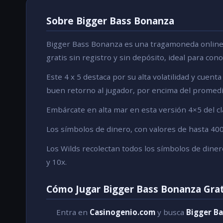
Sobre Bigger Bass Bonanza
Bigger Bass Bonanza es una tragamoneda online
gratis sin registro y sin depósito, ideal para co
Este 4 x 5 destaca por su alta volatilidad y cue
buen retorno al jugador, por encima del promedi
Embárcate en alta mar en esta versión 4×5 del clá
Los símbolos de dinero, con valores de hasta 4000
Los Wilds recolectan todos los símbolos de dinero
y 10x.
Cómo Jugar Bigger Bass Bonanza Grat
Entra en
Casinogenio.com
y busca
Bigger B