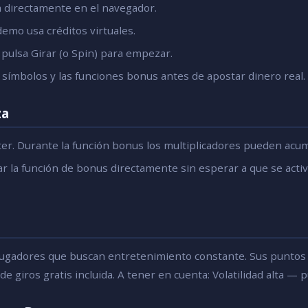
ta directamente en el navegador.
emo usa créditos virtuales.
y pulsa Girar (o Spin) para empezar.
s símbolos y las funciones bonus antes de apostar dinero real.
za
ter. Durante la función bonus los multiplicadores pueden acu
r la función de bonus directamente sin esperar a que se active
ugadores que buscan entretenimiento constante. Sus puntos fu
de giros gratis incluida. A tener en cuenta: Volatilidad alta —