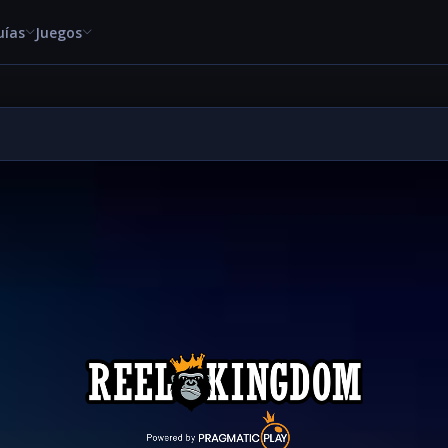
uías
Juegos