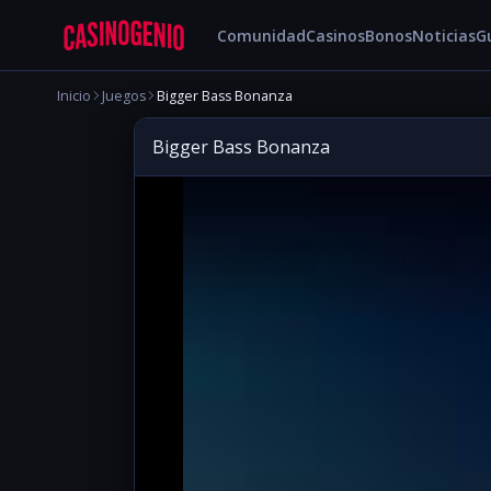
Comunidad
Casinos
Bonos
Noticias
G
Inicio
Juegos
Bigger Bass Bonanza
Bigger Bass Bonanza