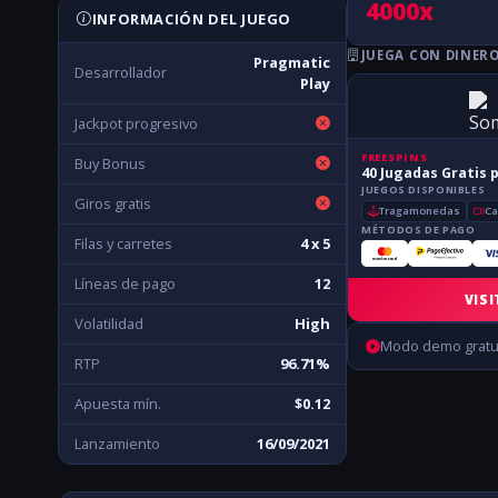
4000x
INFORMACIÓN DEL JUEGO
JUEGA CON DINERO
Pragmatic
Desarrollador
Play
Jackpot progresivo
FREESPINS
Buy Bonus
40 Jugadas Gratis 
JUEGOS DISPONIBLES
Giros gratis
Tragamonedas
Ca
MÉTODOS DE PAGO
Filas y carretes
4 x 5
Líneas de pago
12
VIS
Volatilidad
High
Modo demo gratuit
RTP
96.71%
Apuesta mín.
$0.12
Lanzamiento
16/09/2021