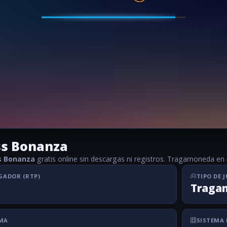
ss Bonanza
s Bonanza
gratis online sin descargas ni registros. Tragamoneda 
GADOR (RTP)
TIPO DE 
Traga
MA
SISTEMA 