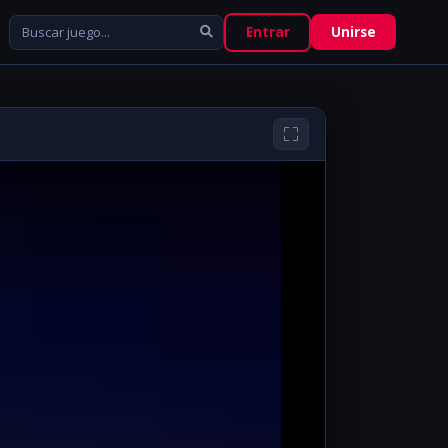
Entrar
Unirse
Buscar juego...