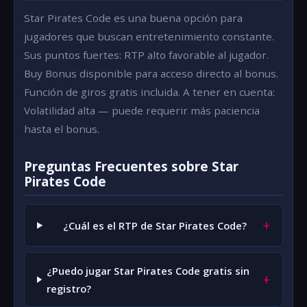
Star Pirates Code es una buena opción para
jugadores que buscan entretenimiento constante.
Sus puntos fuertes: RTP alto favorable al jugador.
Buy Bonus disponible para acceso directo al bonus.
Función de giros gratis incluida. A tener en cuenta:
Volatilidad alta — puede requerir más paciencia
hasta el bonus.
Preguntas Frecuentes sobre Star
Pirates Code
¿Cuál es el RTP de Star Pirates Code?
¿Puedo jugar Star Pirates Code gratis sin
registro?