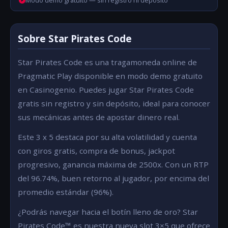
Modo demo gratuito — sin registro ni depósito
Sobre Star Pirates Code
Star Pirates Code es una tragamoneda online de
Pragmatic Play disponible en modo demo gratuito
en Casinogenio. Puedes jugar Star Pirates Code
gratis sin registro y sin depósito, ideal para conocer
sus mecánicas antes de apostar dinero real.
Este 3 x 5 destaca por su alta volatilidad y cuenta
con giros gratis, compra de bonus, jackpot
progresivo, ganancia máxima de 2500x. Con un RTP
del 96.74%, buen retorno al jugador, por encima del
promedio estándar (96%).
¿Podrás navegar hacia el botín lleno de oro? Star
Pirates Code™ es nuestra nueva slot 3×5 que ofrece