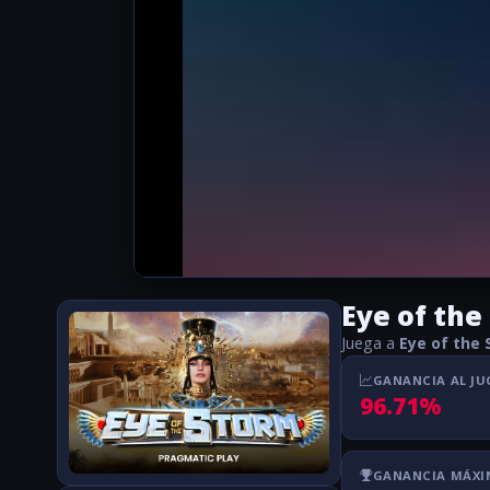
Eye of the
Juega a
Eye of the
GANANCIA AL JU
96.71%
GANANCIA MÁXI