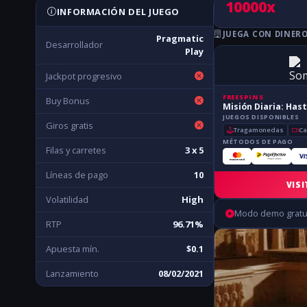
10000x
INFORMACIÓN DEL JUEGO
JUEGA CON DINERO
Pragmatic
Desarrollador
Play
Jackpot progresivo
FREESPINS
Buy Bonus
Misión Diaria: Has
JUEGOS DISPONIBLES
Giros gratis
Tragamonedas
Ca
MÉTODOS DE PAGO
Filas y carretes
3 x 5
Líneas de pago
10
VIS
Volatilidad
High
Modo demo gratuit
RTP
96.71%
Apuesta mín.
$0.1
Lanzamiento
08/02/2021