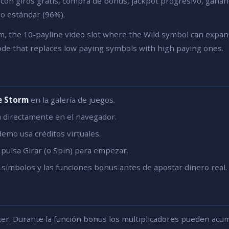
nta con giros gratis, compra de bonus, jackpot progresivo, ga
o estándar (96%).
m, the 10-payline video slot where the Wild symbol can expan
de that replaces low paying symbols with high paying ones.
e Storm
en la galería de juegos.
ta directamente en el navegador.
emo usa créditos virtuales.
y pulsa Girar (o Spin) para empezar.
s símbolos y las funciones bonus antes de apostar dinero real.
ter. Durante la función bonus los multiplicadores pueden acu