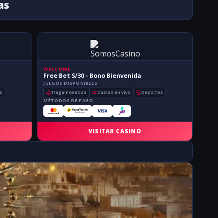
as
WELCOME
Free Bet S/30 - Bono Bienvenida
JUEGOS DISPONIBLES
s
Tragamonedas
Casino en vivo
Deportes
MÉTODOS DE PAGO
VISITAR CASINO