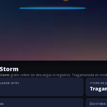
 Storm
 Storm
gratis online sin descargas ni registros. Tragamoneda en m
GADOR (RTP)
TIPO DE 
Traga
MA
SISTEMA 