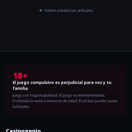
Volver a todos los artículos
18+
El juego compulsivo es perjudicial para vos y tu
familia.
Juega con responsabilidad. El juego es entretenimiento.
Prohibida la venta a menores de edad. El exceso puede causar
ludopatía.
Casinogenio