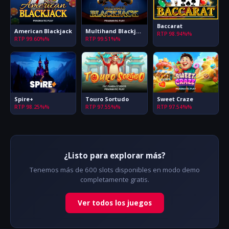
Baccarat
American Blackjack
Multihand Blackjack
RTP 98.94%%
RTP 99.60%%
RTP 99.51%%
Spire+
Touro Sortudo
Sweet Craze
RTP 98.25%%
RTP 97.55%%
RTP 97.54%%
¿Listo para explorar más?
Tenemos más de 600 slots disponibles en modo demo
completamente gratis.
Ver todos los juegos