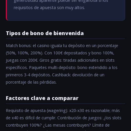
generosidad aparente puede ser engañosa si los
requisitos de apuesta son muy altos.
Tipos de bono de bienvenida
Match bonus: el casino iguala tu depósito en un porcentaje
(50%, 100%, 200%). Con 100€ depositados y bono 100%,
juegas con 200€. Giros gratis: tiradas adicionales en slots
específicos. Paquetes multi-depósito: bono extendido a los
primeros 3-4 depósitos. Cashback: devolución de un
porcentaje de las pérdidas.
Factores clave a comparar
Requisito de apuesta (wagering): x20-x30 es razonable; más
de x40 es difícil de cumplir. Contribución de juegos: ¿los slots
contribuyen 100%? ¿Las mesas contribuyen? Límite de