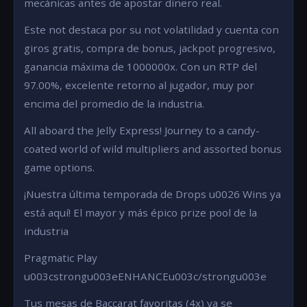
mecánicas antes de apostar dinero real.
Este not destaca por su not volatilidad y cuenta con
giros gratis, compra de bonus, jackpot progresivo,
ganancia máxima de 1000000x. Con un RTP del
97.00%, excelente retorno al jugador, muy por
encima del promedio de la industria.
All aboard the Jelly Express! Journey to a candy-
coated world of wild multipliers and assorted bonus
game options.
¡Nuestra última temporada de Drops u0026 Wins ya
está aquí! El mayor y más épico prize pool de la
industria
Pragmatic Play
u003cstrongu003eENHANCEu003c/strongu003e
Tus mesas de Baccarat favoritas (4x) ya se