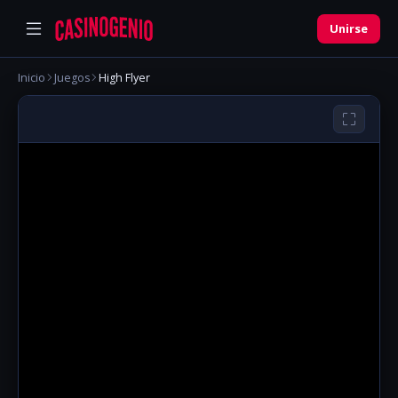
Unirse
Inicio
Juegos
High Flyer