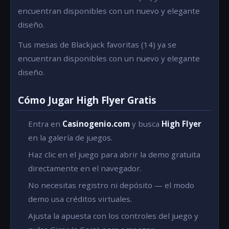
encuentran disponibles con un nuevo y elegante
diseño.
Tus mesas de Blackjack favoritas (14) ya se
encuentran disponibles con un nuevo y elegante
diseño.
Cómo Jugar High Flyer Gratis
Entra en
Casinogenio.com
y busca
High Flyer
en la galería de juegos.
Haz clic en el juego para abrir la demo gratuita
directamente en el navegador.
No necesitas registro ni depósito — el modo
demo usa créditos virtuales.
Ajusta la apuesta con los controles del juego y