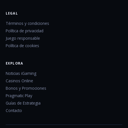
LEGAL
Términos y condiciones
Política de privacidad
Juego responsable
Política de cookies
EXPLORA
Noticias iGaming
Casinos Online
Bonos y Promociones
Pragmatic Play
Guías de Estrategia
Contacto