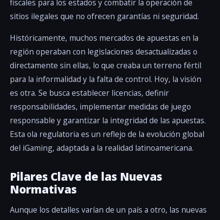
fiscales para los estados y combatir la operación de
sitios ilegales que no ofrecen garantías ni seguridad.
Históricamente, muchos mercados de apuestas en la
región operaban con legislaciones desactualizadas o
directamente sin ellas, lo que creaba un terreno fértil
para la informalidad y la falta de control. Hoy, la visión
es otra. Se busca establecer licencias, definir
responsabilidades, implementar medidas de juego
responsable y garantizar la integridad de las apuestas.
Esta ola regulatoria es un reflejo de la evolución global
del iGaming, adaptada a la realidad latinoamericana.
Pilares Clave de las Nuevas
Normativas
Aunque los detalles varían de un país a otro, las nuevas