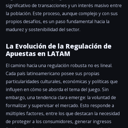
significativo de transacciones y un interés masivo entre
la población. Este proceso, aunque complejo y con sus
propios desafíos, es un paso fundamental hacia la
madurez y sostenibilidad del sector.
La Evolución de la Regulación de
Apuestas en LATAM
El camino hacia una regulación robusta no es lineal.
Cada país latinoamericano posee sus propias
particularidades culturales, económicas y políticas que
influyen en cómo se aborda el tema del juego. Sin
embargo, una tendencia clara emerge: la voluntad de
formalizar y supervisar el mercado. Esto responde a
múltiples factores, entre los que destacan la necesidad
de proteger a los consumidores, generar ingresos