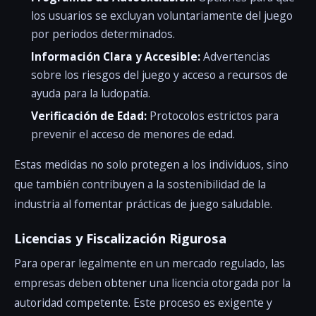
los usuarios se excluyan voluntariamente del juego
por periodos determinados.
Información Clara y Accesible:
Advertencias
sobre los riesgos del juego y acceso a recursos de
ayuda para la ludopatía.
Verificación de Edad:
Protocolos estrictos para
prevenir el acceso de menores de edad.
Estas medidas no solo protegen a los individuos, sino
que también contribuyen a la sostenibilidad de la
industria al fomentar prácticas de juego saludable.
Licencias y Fiscalización Rigurosa
Para operar legalmente en un mercado regulado, las
empresas deben obtener una licencia otorgada por la
autoridad competente. Este proceso es exigente y