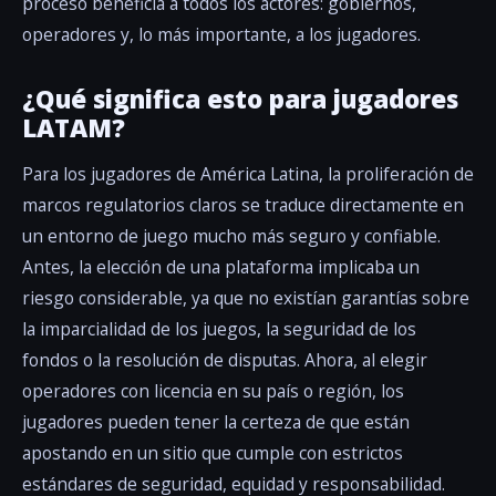
proceso beneficia a todos los actores: gobiernos,
operadores y, lo más importante, a los jugadores.
¿Qué significa esto para jugadores
LATAM?
Para los jugadores de América Latina, la proliferación de
marcos regulatorios claros se traduce directamente en
un entorno de juego mucho más seguro y confiable.
Antes, la elección de una plataforma implicaba un
riesgo considerable, ya que no existían garantías sobre
la imparcialidad de los juegos, la seguridad de los
fondos o la resolución de disputas. Ahora, al elegir
operadores con licencia en su país o región, los
jugadores pueden tener la certeza de que están
apostando en un sitio que cumple con estrictos
estándares de seguridad, equidad y responsabilidad.