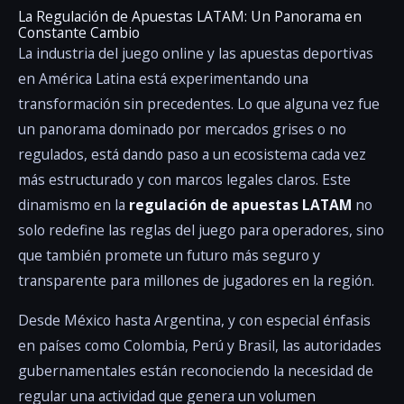
La Regulación de Apuestas LATAM: Un Panorama en
Constante Cambio
La industria del juego online y las apuestas deportivas
en América Latina está experimentando una
transformación sin precedentes. Lo que alguna vez fue
un panorama dominado por mercados grises o no
regulados, está dando paso a un ecosistema cada vez
más estructurado y con marcos legales claros. Este
dinamismo en la
regulación de apuestas LATAM
no
solo redefine las reglas del juego para operadores, sino
que también promete un futuro más seguro y
transparente para millones de jugadores en la región.
Desde México hasta Argentina, y con especial énfasis
en países como Colombia, Perú y Brasil, las autoridades
gubernamentales están reconociendo la necesidad de
regular una actividad que genera un volumen