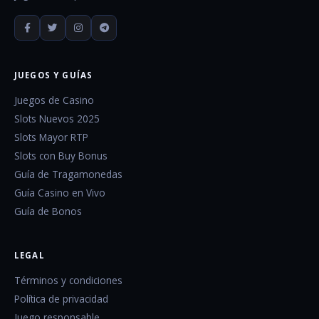
JUEGOS Y GUÍAS
Juegos de Casino
Slots Nuevos 2025
Slots Mayor RTP
Slots con Buy Bonus
Guía de Tragamonedas
Guía Casino en Vivo
Guía de Bonos
LEGAL
Términos y condiciones
Política de privacidad
Juego responsable