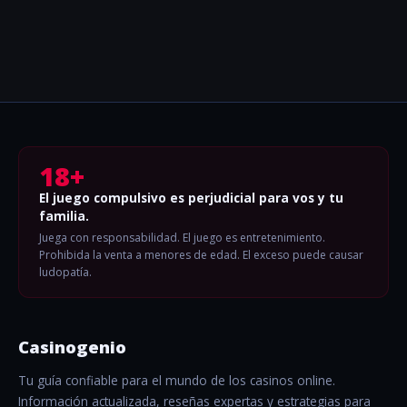
18+
El juego compulsivo es perjudicial para vos y tu
familia.
Juega con responsabilidad. El juego es entretenimiento.
Prohibida la venta a menores de edad. El exceso puede causar
ludopatía.
Casinogenio
Tu guía confiable para el mundo de los casinos online.
Información actualizada, reseñas expertas y estrategias para