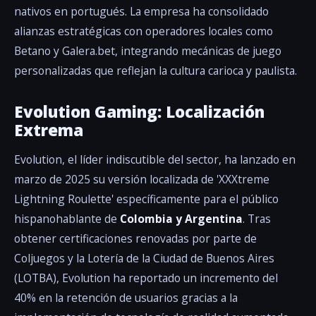
nativos en portugués. La empresa ha consolidado
alianzas estratégicas con operadores locales como
Betano y Galera.bet, integrando mecánicas de juego
personalizadas que reflejan la cultura carioca y paulista.
Evolution Gaming: Localización
Extrema
Evolution, el líder indiscutible del sector, ha lanzado en
marzo de 2025 su versión localizada de 'XXXtreme
Lightning Roulette' específicamente para el público
hispanohablante de
Colombia y Argentina
. Tras
obtener certificaciones renovadas por parte de
Coljuegos y la Lotería de la Ciudad de Buenos Aires
(LOTBA), Evolution ha reportado un incremento del
40% en la retención de usuarios gracias a la