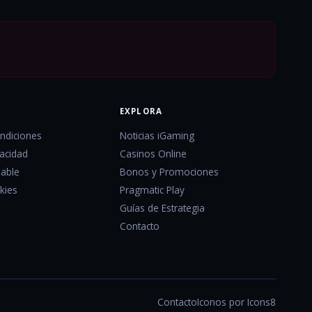
EXPLORA
ndiciones
Noticias iGaming
vacidad
Casinos Online
able
Bonos y Promociones
okies
Pragmatic Play
Guías de Estrategia
Contacto
Contacto
Iconos por Icons8