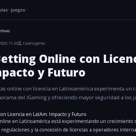
uías
Juegos
rtivas
2025-11-20
Casinogenio
etting Online con Licen
pacto y Futuro
as online con licencia en Latinoamérica experimenta un c
orama del iGaming y ofreciendo mayor seguridad a los j
con Licencia en LatAm: Impacto y Futuro
nline en Latinoamérica está experimentando un crecimiento si
regulaciones y la concesión de licencias a operadores internac