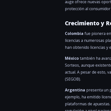
auge ofrece nuevas oport
protección al consumidor
Crecimiento y R
Colombia
fue pionera en
licencias a numerosas p
han obtenido licencias y e
México
también ha avanza
Sorteos, aunque existente
actual. A pesar de esto,
(SEGOB).
Argentina
presenta un p
ejemplo, ha emitido lice
plataformas de apuestas. 
regulación a nivel naciona