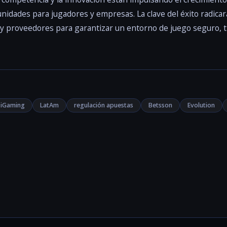
idades para jugadores y empresas. La clave del éxito radicar
y proveedores para garantizar un entorno de juego seguro, 
s iGaming
LatAm
regulación apuestas
Betsson
Evolution