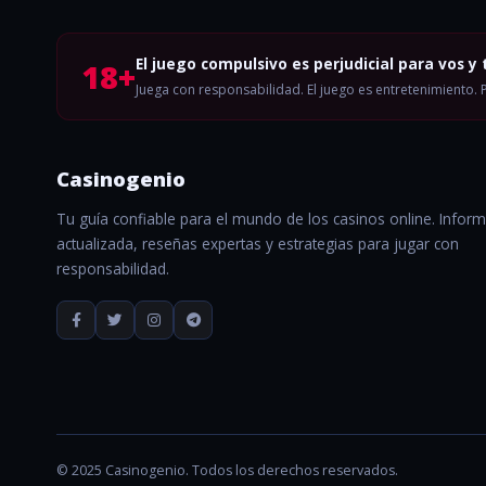
El juego compulsivo es perjudicial para vos y 
18+
Juega con responsabilidad. El juego es entretenimiento.
Casinogenio
Tu guía confiable para el mundo de los casinos online. Infor
actualizada, reseñas expertas y estrategias para jugar con
responsabilidad.
© 2025 Casinogenio. Todos los derechos reservados.