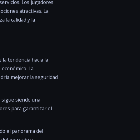
servicios. Los jugadores
ciones atractivas. La
 la calidad y la
 la tendencia hacia la
o económico. La
odría mejorar la seguridad
al sigue siendo una
ores para garantizar el
ndo el panorama del
o del mercado y