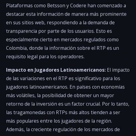
Plataformas como Betsson y Codere han comenzado a
destacar esta información de manera más prominente
en sus sitios web, respondiendo a la demanda de
transparencia por parte de los usuarios. Esto es
especialmente cierto en mercados regulados como
Colombia, donde la información sobre el RTP es un
requisito legal para los operadores.
Impacto en Jugadores Latinoamericanos:
El impacto
de las variaciones en el RTP es significativo para los
jugadores latinoamericanos. En países con economías
más volátiles, la posibilidad de obtener un mayor
retorno de la inversión es un factor crucial. Por lo tanto,
las tragamonedas con RTPs más altos tienden a ser
más populares entre los jugadores de la región.
Además, la creciente regulación de los mercados de