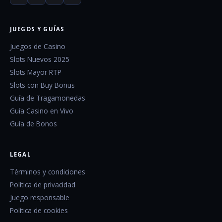
JUEGOS Y GUÍAS
Juegos de Casino
Slots Nuevos 2025
Slots Mayor RTP
Slots con Buy Bonus
Guía de Tragamonedas
Guía Casino en Vivo
Guía de Bonos
LEGAL
Términos y condiciones
Política de privacidad
Juego responsable
Política de cookies