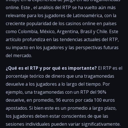
online. Este , el análisis del RTP se ha vuelto aún más
relevante para los jugadores de Latinoamérica, con la
creciente popularidad de los casinos online en países
como Colombia, México, Argentina, Brasil y Chile. Este
artículo profundiza en las tendencias actuales del RTP,
su impacto en los jugadores y las perspectivas futuras
del mercado.
¿Qué es el RTP y por qué es importante?
El RTP es el
porcentaje teórico de dinero que una tragamonedas
devuelve a los jugadores a lo largo del tiempo. Por
ejemplo, una tragamonedas con un RTP del 96%
devuelve, en promedio, 96 euros por cada 100 euros
apostados. Si bien este es un promedio a largo plazo,
los jugadores deben estar conscientes de que las
sesiones individuales pueden variar significativamente.