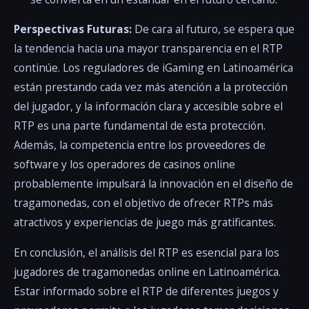
Perspectivas Futuras:
De cara al futuro, se espera que
la tendencia hacia una mayor transparencia en el RTP
continúe. Los reguladores de iGaming en Latinoamérica
están prestando cada vez más atención a la protección
del jugador, y la información clara y accesible sobre el
RTP es una parte fundamental de esta protección.
Además, la competencia entre los proveedores de
software y los operadores de casinos online
probablemente impulsará la innovación en el diseño de
tragamonedas, con el objetivo de ofrecer RTPs más
atractivos y experiencias de juego más gratificantes.
En conclusión, el análisis del RTP es esencial para los
jugadores de tragamonedas online en Latinoamérica.
Estar informado sobre el RTP de diferentes juegos y