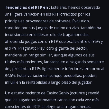
Tendencias del RTP en :
Este año, hemos observado
una ligera variación en los RTP ofrecidos por los
principales proveedores de software. Evolution,
conocido por sus juegos de casino en vivo, también ha
incursionado en el desarrollo de tragamonedas,
ofreciendo juegos con un RTP que oscila entre el 95% y
el 97%. Pragmatic Play, otro gigante del sector,
mantiene un rango similar, aunque algunos de sus
títulos más recientes, lanzados en el segundo semestre
de , presentan RTPs ligeramente inferiores, en torno al
94.5%. Estas variaciones, aunque pequeñas, pueden
influir en la rentabilidad a largo plazo del jugador.
Un estudio reciente de CasinoGenio (octubre ) reveló
que los jugadores latinoamericanos son cada vez más
conscientes del RTP al elegir una tragamonedas.