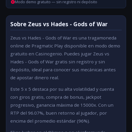
Modo demo gratuito — sin registro ni depósito
Sobre Zeus vs Hades - Gods of War
Zeus vs Hades - Gods of War es una tragamoneda
online de Pragmatic Play disponible en modo demo
gratuito en Casinogenio. Puedes jugar Zeus vs
Hades - Gods of War gratis sin registro y sin
depósito, ideal para conocer sus mecánicas antes
de apostar dinero real.
Este 5 x 5 destaca por su alta volatilidad y cuenta
con giros gratis, compra de bonus, jackpot
progresivo, ganancia máxima de 15000x. Con un
RTP del 96.07%, buen retorno al jugador, por
encima del promedio estándar (96%).