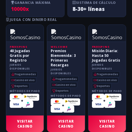
GANANCIA MÁXIMA
SISTEMA DE CÁLCULO
10000x
8-30+ líneas
JUEGA CON DINERO REAL
FREESPINS
WELCOME
FREESPINS
40 Jugadas
Premios
Misión Diaria:
Gratis por
Bienvenida: 3
Hasta 50
Registro
Primeras
Jugadas Gratis
Recargas
JUEGOS
JUEGOS
DISPONIBLES
DISPONIBLES
JUEGOS
DISPONIBLES
Tragamonedas
Tragamonedas
Tragamonedas
Casino en vivo
Casino en vivo
Casino en vivo
Deportes
Deportes
Deportes
MÉTODOS DE PAGO
MÉTODOS DE PAGO
MÉTODOS DE PAGO
VISITAR
VISITAR
VISITAR
CASINO
CASINO
CASINO