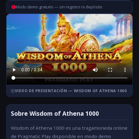
Modo demo gratuito — sin registro ni depósito
VIDEO DE PRESENTACIÓN — WISDOM OF ATHENA 1000
Sobre Wisdom of Athena 1000
Wisdom of Athena 1000 es una tragamoneda online
de Pragmatic Play disponible en modo demo