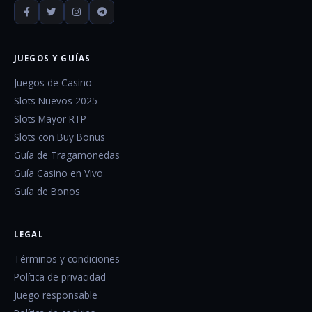
JUEGOS Y GUÍAS
Juegos de Casino
Slots Nuevos 2025
Slots Mayor RTP
Slots con Buy Bonus
Guía de Tragamonedas
Guía Casino en Vivo
Guía de Bonos
LEGAL
Términos y condiciones
Política de privacidad
Juego responsable