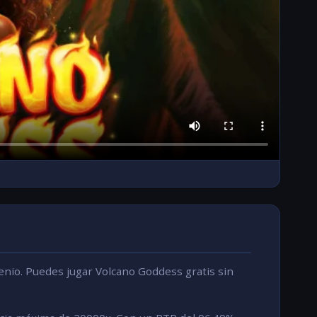
nio. Puedes jugar Volcano Goddess gratis sin