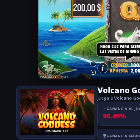
Volcano G
Juega a
Volcano Go
GANANCIA AL JU
96.49%
GANANCIA MÁXI