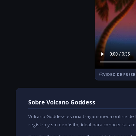
VIDEO DE PRES
Sobre Volcano Goddess
Volcano Goddess es una tragamoneda online de P
registro y sin depósito, ideal para conocer sus m