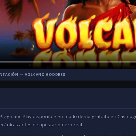
ENTACIÓN — VOLCANO GODDESS
ragmatic Play disponible en modo demo gratuito en Casinoge
ecánicas antes de apostar dinero real.