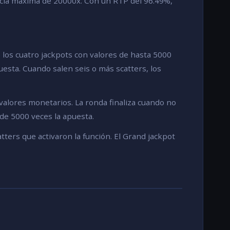
nancia máxima de 20000x. Con un RTP del 96.49%,
los cuatro jackpots con valores de hasta 5000
esta. Cuando salen seis o más scatters, los
valores monetarios. La ronda finaliza cuando no
de 5000 veces la apuesta.
tters que activaron la función. El Grand jackpot