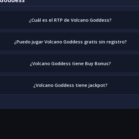
 Goddess
¿Cuál es el RTP de Volcano Goddess?
¿Puedo jugar Volcano Goddess gratis sin registro?
¿Volcano Goddess tiene Buy Bonus?
¿Volcano Goddess tiene jackpot?