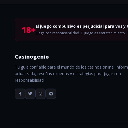
El juego compulsivo es perjudicial para vos y 
18+
Juega con responsabilidad. El juego es entretenimiento.
Casinogenio
Tu guía confiable para el mundo de los casinos online. Infor
actualizada, reseñas expertas y estrategias para jugar con
responsabilidad.