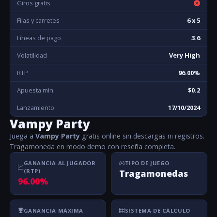
Giros gratis
Filas y carretes
6 x 5
Líneas de pago
3.6
Volatilidad
Very High
RTP
96.00%
Apuesta mín.
$0.2
Lanzamiento
17/10/2024
Vampy Party
Juega a
Vampy Party
gratis online sin descargas ni registros.
Tragamoneda en modo demo con reseña completa.
GANANCIA AL JUGADOR
TIPO DE JUEGO
(RTP)
Tragamonedas
96.00%
GANANCIA MÁXIMA
SISTEMA DE CÁLCULO