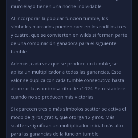
murciélago tienen una noche inolvidable.
Al incorporar la popular función tumble, los
símbolos marcados pueden caer en los rodillos tres
y cuatro, que se convierten en wilds si forman parte
de una combinación ganadora para el siguiente
tumble.
Además, cada vez que se produce un tumble, se
aplica un multiplicador a todas las ganancias. Este
valor se duplica con cada tumble consecutivo hasta
alcanzar la asombrosa cifra de x1024. Se restablece
cuando no se producen más victorias.
Si aparecen tres o más símbolos scatter se activa el
modo de giros gratis, que otorga 12 giros. Más
scatters significan un multiplicador inicial más alto
para las ganancias de la función tumble.