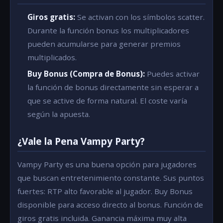
Giros gratis:
Se activan con los símbolos scatter.
Durante la función bonus los multiplicadores
pueden acumularse para generar premios
multiplicados.
Buy Bonus (Compra de Bonus):
Puedes activar
la función de bonus directamente sin esperar a
que se active de forma natural. El coste varía
según la apuesta.
¿Vale la Pena Vampy Party?
Vampy Party es una buena opción para jugadores
que buscan entretenimiento constante. Sus puntos
fuertes: RTP alto favorable al jugador. Buy Bonus
disponible para acceso directo al bonus. Función de
giros gratis incluida. Ganancia máxima muy alta