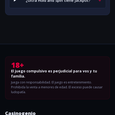
¿Ultra Hold and Spin tiene jackpot?
18+
El juego compulsivo es perjudicial para vos y tu
familia.
Juega con responsabilidad. El juego es entretenimiento.
Prohibida la venta a menores de edad. El exceso puede causar
ludopatía.
Casinogenio