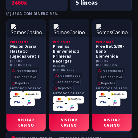
2460x
5 líneas
JUEGA CON DINERO REAL
FREESPINS
WELCOME
WELCOME
Misión Diaria:
Premios
Free Bet S/30 -
Hasta 50
Bienvenida: 3
Bono
Jugadas Gratis
Primeras
Bienvenida
Recargas
JUEGOS
JUEGOS
DISPONIBLES
DISPONIBLES
JUEGOS
DISPONIBLES
Tragamonedas
Tragamonedas
Tragamonedas
Casino en vivo
Casino en vivo
Casino en vivo
Deportes
Deportes
Deportes
MÉTODOS DE PAGO
MÉTODOS DE PAGO
MÉTODOS DE PAGO
VISITAR
VISITAR
VISITAR
CASINO
CASINO
CASINO