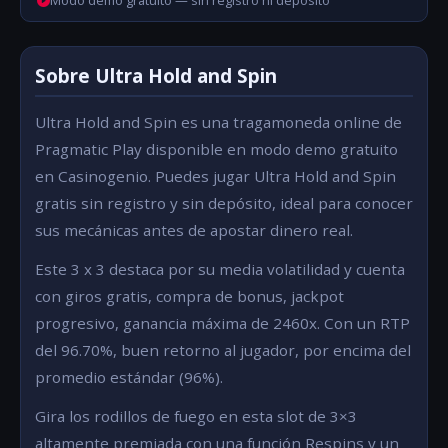
Modo demo gratuito — sin registro ni depósito
Sobre Ultra Hold and Spin
Ultra Hold and Spin es una tragamoneda online de
Pragmatic Play disponible en modo demo gratuito
en Casinogenio. Puedes jugar Ultra Hold and Spin
gratis sin registro y sin depósito, ideal para conocer
sus mecánicas antes de apostar dinero real.
Este 3 x 3 destaca por su media volatilidad y cuenta
con giros gratis, compra de bonus, jackpot
progresivo, ganancia máxima de 2460x. Con un RTP
del 96.70%, buen retorno al jugador, por encima del
promedio estándar (96%).
Gira los rodillos de fuego en esta slot de 3×3
altamente premiada con una función Respins y un