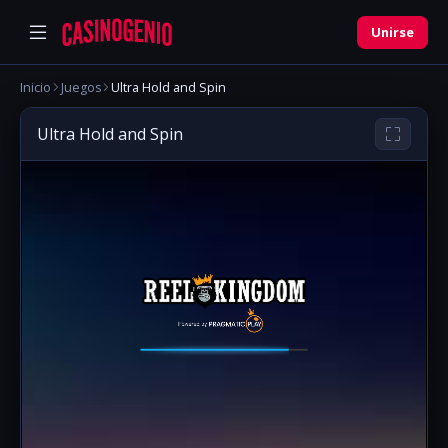
Unirse
Inicio
Juegos
Ultra Hold and Spin
Ultra Hold and Spin