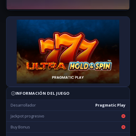
INFORMACIÓN DEL JUEGO
Desarrollador
Pragmatic Play
Jackpot progresivo
Buy Bonus