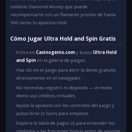
símbolo Diamond Money que puede
recompensarte con un flamante premio de hasta
500 veces tu apuesta total.
Cómo Jugar Ultra Hold and Spin Gratis
Entra en
Casinogenio.com
y busca
Ultra Hold
and Spin
en la galería de juegos.
Haz clic en el juego para abrir la demo gratuita
directamente en el navegador.
No necesitas registro ni depósito — el modo
demo usa créditos virtuales.
Ajusta la apuesta con los controles del juego y
pulsa Girar (o Spin) para empezar.
Explora la tabla de pagos (i) para entender los
símbolos y las funciones bonus antes de apostar