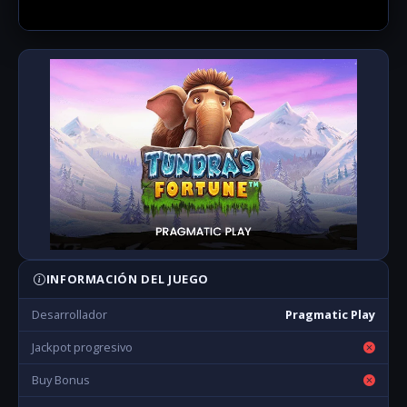
INFORMACIÓN DEL JUEGO
Desarrollador
Pragmatic Play
Jackpot progresivo
Buy Bonus