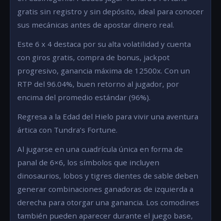
gratis sin registro y sin depósito, ideal para conocer
sus mecánicas antes de apostar dinero real.
Este 6 x 4 destaca por su alta volatilidad y cuenta
con giros gratis, compra de bonus, jackpot
progresivo, ganancia máxima de 12500x. Con un
RTP del 96.04%, buen retorno al jugador, por
encima del promedio estándar (96%).
Regresa a la Edad del Hielo para vivir una aventura
ártica con Tundra’s Fortune.
Al jugarse en una cuadrícula única en forma de
panal de 6×6, los símbolos que incluyen
dinosaurios, lobos y tigres dientes de sable deben
generar combinaciones ganadoras de izquierda a
derecha para otorgar una ganancia. Los comodines
también pueden aparecer durante el juego base,