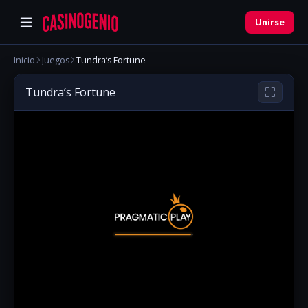
Unirse
Inicio
Juegos
Tundra’s Fortune
Tundra’s Fortune