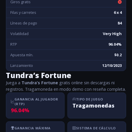
Giros gratis
Filas y carretes
6 x 4
Líneas de pago
84
Volatilidad
Very High
RTP
96.04%
Apuesta mín.
$0.2
Lanzamiento
12/10/2023
Tundra’s Fortune
Juega a
Tundra’s Fortune
gratis online sin descargas ni
registros. Tragamoneda en modo demo con reseña completa.
GANANCIA AL JUGADOR
TIPO DE JUEGO
(RTP)
Tragamonedas
96.04%
GANANCIA MÁXIMA
SISTEMA DE CÁLCULO