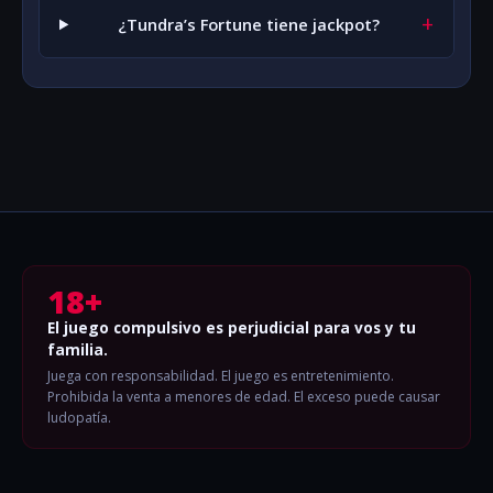
¿Tundra’s Fortune tiene jackpot?
18+
El juego compulsivo es perjudicial para vos y tu
familia.
Juega con responsabilidad. El juego es entretenimiento.
Prohibida la venta a menores de edad. El exceso puede causar
ludopatía.