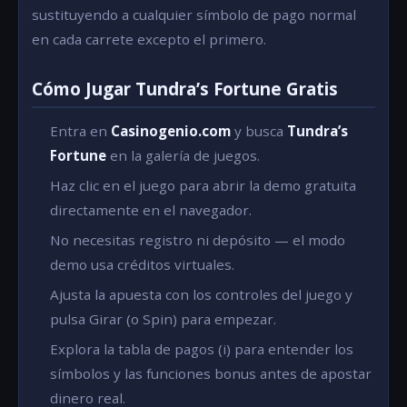
sustituyendo a cualquier símbolo de pago normal
en cada carrete excepto el primero.
Cómo Jugar Tundra’s Fortune Gratis
Entra en
Casinogenio.com
y busca
Tundra’s
Fortune
en la galería de juegos.
Haz clic en el juego para abrir la demo gratuita
directamente en el navegador.
No necesitas registro ni depósito — el modo
demo usa créditos virtuales.
Ajusta la apuesta con los controles del juego y
pulsa Girar (o Spin) para empezar.
Explora la tabla de pagos (i) para entender los
símbolos y las funciones bonus antes de apostar
dinero real.