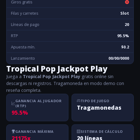
Giros gratis
Filas y carretes
Slot
Líneas de pago
20
RTP
95.5%
Apuesta mín.
$0.2
Lanzamiento
00/00/0000
Tropical Pop Jackpot Play
Juega a
Tropical Pop Jackpot Play
gratis online sin
descargas ni registros. Tragamoneda en modo demo con
reseña completa.
GANANCIA AL JUGADOR
TIPO DE JUEGO
(RTP)
Tragamonedas
95.5%
GANANCIA MÁXIMA
SISTEMA DE CÁLCULO
21175x
20 líneas