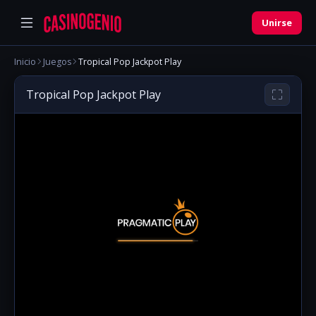
Unirse
Inicio
Juegos
Tropical Pop Jackpot Play
Tropical Pop Jackpot Play