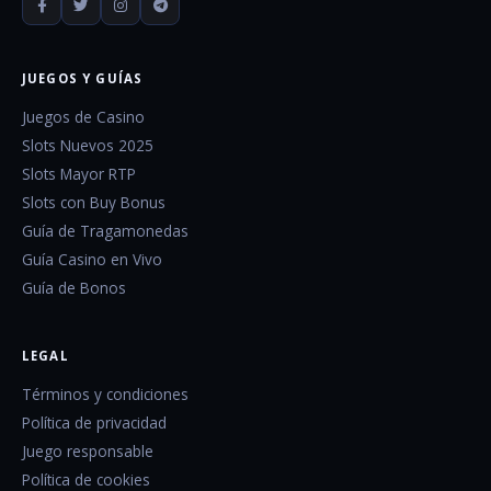
JUEGOS Y GUÍAS
Juegos de Casino
Slots Nuevos 2025
Slots Mayor RTP
Slots con Buy Bonus
Guía de Tragamonedas
Guía Casino en Vivo
Guía de Bonos
LEGAL
Términos y condiciones
Política de privacidad
Juego responsable
Política de cookies