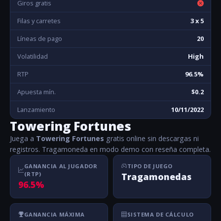
Giros gratis
Filas y carretes
3 x 5
Líneas de pago
20
Volatilidad
High
RTP
96.5%
Apuesta mín.
$0.2
Lanzamiento
10/11/2022
Towering Fortunes
Juega a
Towering Fortunes
gratis online sin descargas ni
registros. Tragamoneda en modo demo con reseña completa.
GANANCIA AL JUGADOR
TIPO DE JUEGO
(RTP)
Tragamonedas
96.5%
GANANCIA MÁXIMA
SISTEMA DE CÁLCULO