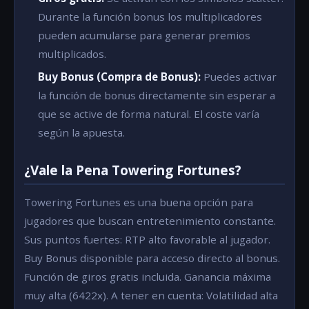
Durante la función bonus los multiplicadores
pueden acumularse para generar premios
multiplicados.
Buy Bonus (Compra de Bonus):
Puedes activar
la función de bonus directamente sin esperar a
que se active de forma natural. El coste varía
según la apuesta.
¿Vale la Pena Towering Fortunes?
Towering Fortunes es una buena opción para
jugadores que buscan entretenimiento constante.
Sus puntos fuertes: RTP alto favorable al jugador.
Buy Bonus disponible para acceso directo al bonus.
Función de giros gratis incluida. Ganancia máxima
muy alta (6422x). A tener en cuenta: Volatilidad alta