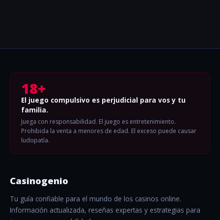
18+
El juego compulsivo es perjudicial para vos y tu
familia.
Juega con responsabilidad. El juego es entretenimiento.
Prohibida la venta a menores de edad. El exceso puede causar
ludopatía.
Casinogenio
Tu guía confiable para el mundo de los casinos online.
Información actualizada, reseñas expertas y estrategias para