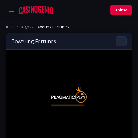
Unirse
Inicio
Juegos
Towering Fortunes
Towering Fortunes