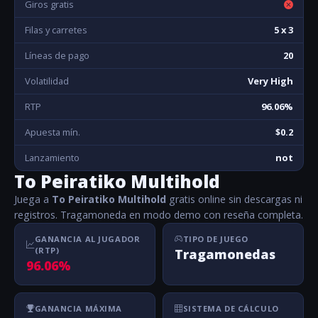
Giros gratis
Filas y carretes
5 x 3
Líneas de pago
20
Volatilidad
Very High
RTP
96.06%
Apuesta mín.
$0.2
Lanzamiento
not
To Peiratiko Multihold
Juega a
To Peiratiko Multihold
gratis online sin descargas ni
registros. Tragamoneda en modo demo con reseña completa.
GANANCIA AL JUGADOR
TIPO DE JUEGO
(RTP)
Tragamonedas
96.06%
GANANCIA MÁXIMA
SISTEMA DE CÁLCULO