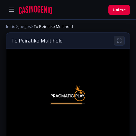
Unirse
Inicio
Juegos
To Peiratiko Multihold
To Peiratiko Multihold