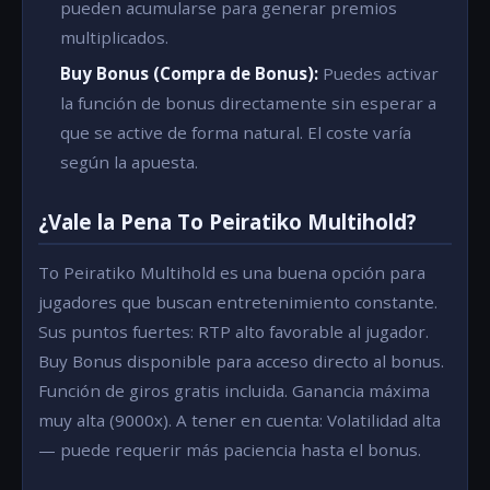
pueden acumularse para generar premios
multiplicados.
Buy Bonus (Compra de Bonus):
Puedes activar
la función de bonus directamente sin esperar a
que se active de forma natural. El coste varía
según la apuesta.
¿Vale la Pena To Peiratiko Multihold?
To Peiratiko Multihold es una buena opción para
jugadores que buscan entretenimiento constante.
Sus puntos fuertes: RTP alto favorable al jugador.
Buy Bonus disponible para acceso directo al bonus.
Función de giros gratis incluida. Ganancia máxima
muy alta (9000x). A tener en cuenta: Volatilidad alta
— puede requerir más paciencia hasta el bonus.