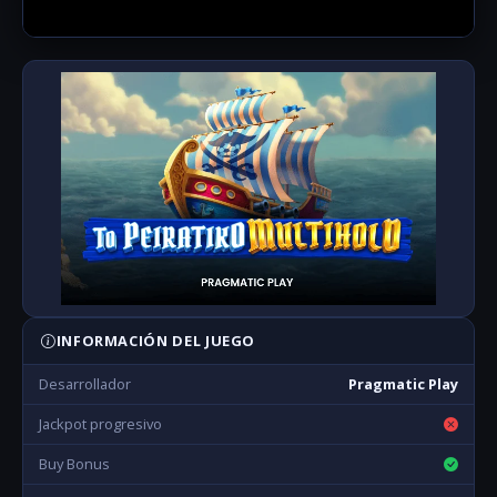
INFORMACIÓN DEL JUEGO
Desarrollador
Pragmatic Play
Jackpot progresivo
Buy Bonus