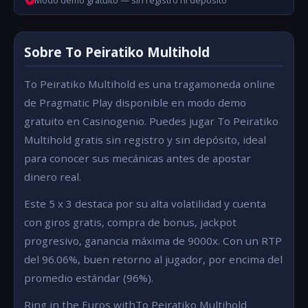
Modo demo gratuito — sin registro ni depósito
Sobre To Peiratiko Multihold
To Peiratiko Multihold es una tragamoneda online
de Pragmatic Play disponible en modo demo
gratuito en Casinogenio. Puedes jugar To Peiratiko
Multihold gratis sin registro y sin depósito, ideal
para conocer sus mecánicas antes de apostar
dinero real.
Este 5 x 3 destaca por su alta volatilidad y cuenta
con giros gratis, compra de bonus, jackpot
progresivo, ganancia máxima de 9000x. Con un RTP
del 96.06%, buen retorno al jugador, por encima del
promedio estándar (96%).
Ring in the Euros withTo Peiratiko Multihold