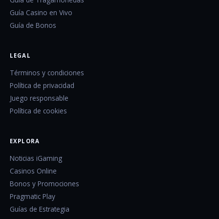
Guía Casino en Vivo
Guía de Bonos
LEGAL
Términos y condiciones
Política de privacidad
Juego responsable
Política de cookies
EXPLORA
Noticias iGaming
Casinos Online
Bonos y Promociones
Pragmatic Play
Guías de Estrategia