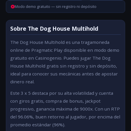
Modo demo gratuito — sin registro ni depósito
Sobre The Dog House Multihold
The Dog House Multihold es una tragamoneda
online de Pragmatic Play disponible en modo demo
gratuito en Casinogenio. Puedes jugar The Dog
House Multihold gratis sin registro y sin depósito,
ideal para conocer sus mecánicas antes de apostar
dinero real.
Este 3 x 5 destaca por su alta volatilidad y cuenta
con giros gratis, compra de bonus, jackpot
progresivo, ganancia máxima de 9000x. Con un RTP
del 96.06%, buen retorno al jugador, por encima del
promedio estándar (96%).