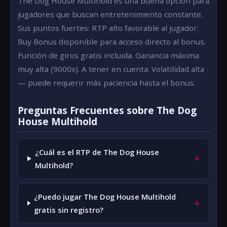
The Dog House Multihold es una buena opción para
jugadores que buscan entretenimiento constante.
Sus puntos fuertes: RTP alto favorable al jugador.
Buy Bonus disponible para acceso directo al bonus.
Función de giros gratis incluida. Ganancia máxima
muy alta (9000x). A tener en cuenta: Volatilidad alta
— puede requerir más paciencia hasta el bonus.
Preguntas Frecuentes sobre The Dog
House Multihold
¿Cuál es el RTP de The Dog House
Multihold?
¿Puedo jugar The Dog House Multihold
gratis sin registro?