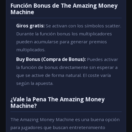
Función Bonus de The Amazing Money
Machine
Giros gratis:
Se activan con los símbolos scatter.
Durante la función bonus los multiplicadores
pueden acumularse para generar premios
multiplicados.
Buy Bonus (Compra de Bonus):
Puedes activar
la función de bonus directamente sin esperar a
que se active de forma natural. El coste varía
según la apuesta.
¿Vale la Pena The Amazing Money
Machine?
The Amazing Money Machine es una buena opción
para jugadores que buscan entretenimiento