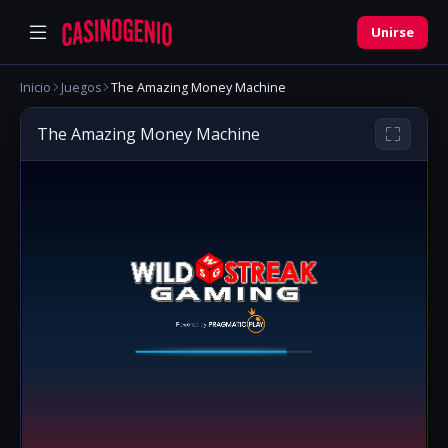
Unirse
Inicio
Juegos
The Amazing Money Machine
The Amazing Money Machine