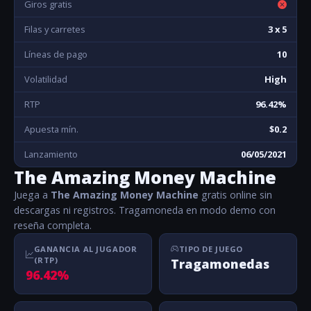
Giros gratis
Filas y carretes
3 x 5
Líneas de pago
10
Volatilidad
High
RTP
96.42%
Apuesta mín.
$0.2
Lanzamiento
06/05/2021
The Amazing Money Machine
Juega a
The Amazing Money Machine
gratis online sin
descargas ni registros. Tragamoneda en modo demo con
reseña completa.
GANANCIA AL JUGADOR
TIPO DE JUEGO
(RTP)
Tragamonedas
96.42%