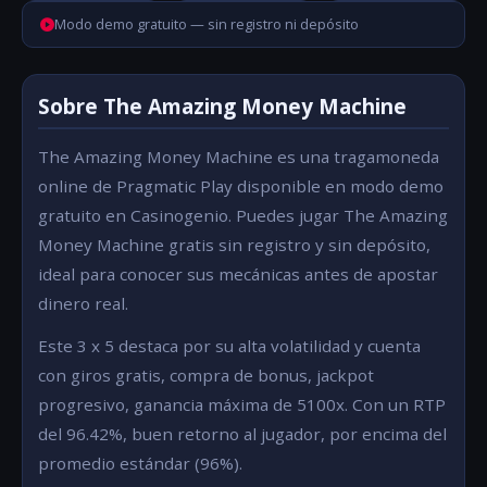
Modo demo gratuito — sin registro ni depósito
Sobre The Amazing Money Machine
The Amazing Money Machine es una tragamoneda
online de Pragmatic Play disponible en modo demo
gratuito en Casinogenio. Puedes jugar The Amazing
Money Machine gratis sin registro y sin depósito,
ideal para conocer sus mecánicas antes de apostar
dinero real.
Este 3 x 5 destaca por su alta volatilidad y cuenta
con giros gratis, compra de bonus, jackpot
progresivo, ganancia máxima de 5100x. Con un RTP
del 96.42%, buen retorno al jugador, por encima del
promedio estándar (96%).