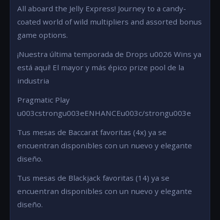
All aboard the Jelly Express! Journey to a candy-
coated world of wild multipliers and assorted bonus
game options.
¡Nuestra última temporada de Drops u0026 Wins ya
está aquí! El mayor y más épico prize pool de la
industria
Pragmatic Play
u003cstrongu003eENHANCEu003c/strongu003e
Tus mesas de Baccarat favoritas (4x) ya se
encuentran disponibles con un nuevo y elegante
diseño.
Tus mesas de Blackjack favoritas (14) ya se
encuentran disponibles con un nuevo y elegante
diseño.