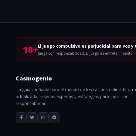
El juego compulsivo es perjudicial para vos y 
18+
Juega con responsabilidad. El juego es entretenimiento.
Casinogenio
Tu guía confiable para el mundo de los casinos online. Infor
actualizada, reseñas expertas y estrategias para jugar con
responsabilidad.