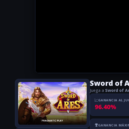
Sword of 
Juega a
Sword of A
GANANCIA AL JU
96.40%
GANANCIA MÁXI