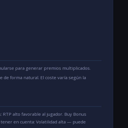
mularse para generar premios multiplicados.
 de forma natural. El coste varía según la
 RTP alto favorable al jugador. Buy Bonus
 tener en cuenta: Volatilidad alta — puede