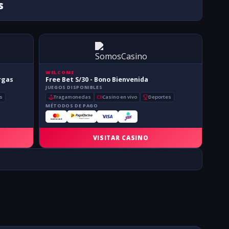
s
WELCOME
rgas
Free Bet S/30 - Bono Bienvenida
JUEGOS DISPONIBLES
s
Tragamonedas
Casino en vivo
Deportes
MÉTODOS DE PAGO
VISITAR CASINO