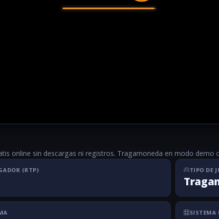
tis online sin descargas ni registros. Tragamoneda en modo demo 
GADOR (RTP)
TIPO DE 
Traga
MA
SISTEMA 