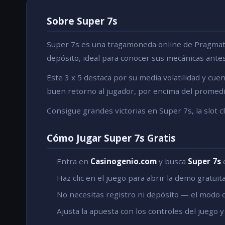
Sobre Super 7s
Super 7s es una tragamoneda online de Pragmatic
depósito, ideal para conocer sus mecánicas antes
Este 3 x 5 destaca por su media volatilidad y cu
buen retorno al jugador, por encima del promedi
Consigue grandes victorias en Super 7s, la slot cl
Cómo Jugar Super 7s Gratis
Entra en
Casinogenio.com
y busca
Super 7s
e
Haz clic en el juego para abrir la demo gratui
No necesitas registro ni depósito — el modo d
Ajusta la apuesta con los controles del juego 