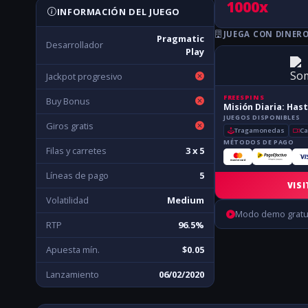
1000x
INFORMACIÓN DEL JUEGO
JUEGA CON DINERO
Pragmatic
Desarrollador
Play
Jackpot progresivo
FREESPINS
Buy Bonus
Misión Diaria: Has
JUEGOS DISPONIBLES
Giros gratis
Tragamonedas
Ca
MÉTODOS DE PAGO
Filas y carretes
3 x 5
Líneas de pago
5
VIS
Volatilidad
Medium
Modo demo gratuit
RTP
96.5%
Apuesta mín.
$0.05
Lanzamiento
06/02/2020