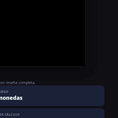
con reseña completa.
JUEGO
monedas
DE CÁLCULO