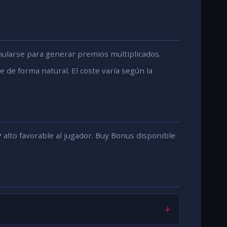
mularse para generar premios multiplicados.
 de forma natural. El coste varía según la
alto favorable al jugador. Buy Bonus disponible