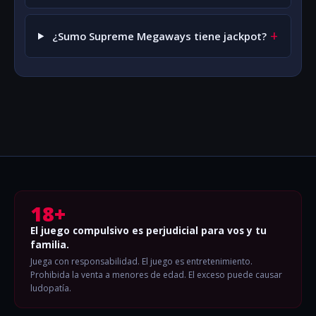
¿Sumo Supreme Megaways tiene jackpot?
18+
El juego compulsivo es perjudicial para vos y tu
familia.
Juega con responsabilidad. El juego es entretenimiento.
Prohibida la venta a menores de edad. El exceso puede causar
ludopatía.