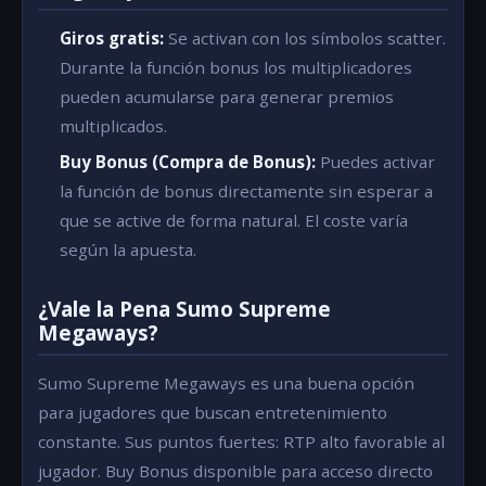
Giros gratis:
Se activan con los símbolos scatter.
Durante la función bonus los multiplicadores
pueden acumularse para generar premios
multiplicados.
Buy Bonus (Compra de Bonus):
Puedes activar
la función de bonus directamente sin esperar a
que se active de forma natural. El coste varía
según la apuesta.
¿Vale la Pena Sumo Supreme
Megaways?
Sumo Supreme Megaways es una buena opción
para jugadores que buscan entretenimiento
constante. Sus puntos fuertes: RTP alto favorable al
jugador. Buy Bonus disponible para acceso directo