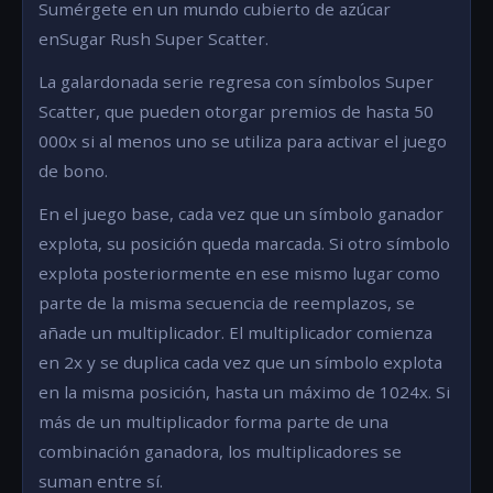
Sumérgete en un mundo cubierto de azúcar
enSugar Rush Super Scatter.
La galardonada serie regresa con símbolos Super
Scatter, que pueden otorgar premios de hasta 50
000x si al menos uno se utiliza para activar el juego
de bono.
En el juego base, cada vez que un símbolo ganador
explota, su posición queda marcada. Si otro símbolo
explota posteriormente en ese mismo lugar como
parte de la misma secuencia de reemplazos, se
añade un multiplicador. El multiplicador comienza
en 2x y se duplica cada vez que un símbolo explota
en la misma posición, hasta un máximo de 1024x. Si
más de un multiplicador forma parte de una
combinación ganadora, los multiplicadores se
suman entre sí.