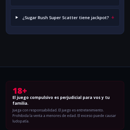
¿Sugar Rush Super Scatter tiene jackpot?
18+
El juego compulsivo es perjudicial para vos y tu
familia.
Juega con responsabilidad. El juego es entretenimiento.
Prohibida la venta a menores de edad. El exceso puede causar
ludopatía.