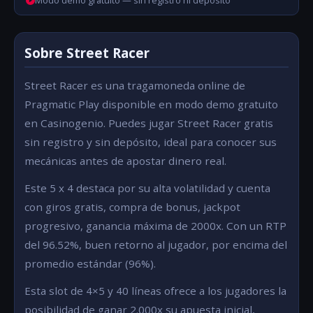
Modo demo gratuito — sin registro ni depósito
Sobre Street Racer
Street Racer es una tragamoneda online de
Pragmatic Play disponible en modo demo gratuito
en Casinogenio. Puedes jugar Street Racer gratis
sin registro y sin depósito, ideal para conocer sus
mecánicas antes de apostar dinero real.
Este 5 x 4 destaca por su alta volatilidad y cuenta
con giros gratis, compra de bonus, jackpot
progresivo, ganancia máxima de 2000x. Con un RTP
del 96.52%, buen retorno al jugador, por encima del
promedio estándar (96%).
Esta slot de 4×5 y 40 líneas ofrece a los jugadores la
posibilidad de ganar 2.000x su apuesta inicial,