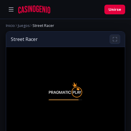
Unirse
Inicio
Juegos
Street Racer
Street Racer