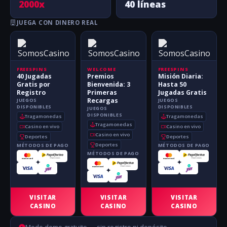
2000x
40 líneas
JUEGA CON DINERO REAL
FREESPINS
WELCOME
FREESPINS
40 Jugadas
Premios
Misión Diaria:
Gratis por
Bienvenida: 3
Hasta 50
Registro
Primeras
Jugadas Gratis
Recargas
JUEGOS
JUEGOS
DISPONIBLES
DISPONIBLES
JUEGOS
DISPONIBLES
Tragamonedas
Tragamonedas
Tragamonedas
Casino en vivo
Casino en vivo
Casino en vivo
Deportes
Deportes
Deportes
MÉTODOS DE PAGO
MÉTODOS DE PAGO
MÉTODOS DE PAGO
VISITAR
VISITAR
VISITAR
CASINO
CASINO
CASINO