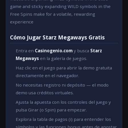
game and sticky expanding WILD symbols in the
Free Spins make for a volatile, rewarding
experience
Cómo Jugar Starz Megaways Gratis
Entra en
Casinogenio.com
y busca
Starz
Megaways
en la galería de juegos.
Haz clic en el juego para abrir la demo gratuita
directamente en el navegador.
No necesitas registro ni depósito — el modo
demo usa créditos virtuales.
Ajusta la apuesta con los controles del juego y
pulsa Girar (o Spin) para empezar.
Explora la tabla de pagos (i) para entender los
símbolos y las funciones bonus antes de apostar