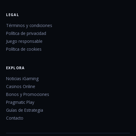
LEGAL
Términos y condiciones
Política de privacidad
Juego responsable
Política de cookies
EXPLORA
Noticias iGaming
Casinos Online
Bonos y Promociones
Pragmatic Play
Guías de Estrategia
Contacto