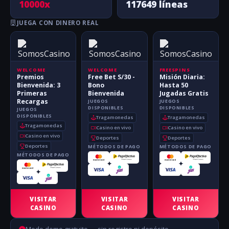
10000x
117649 líneas
JUEGA CON DINERO REAL
WELCOME
WELCOME
FREESPINS
Premios
Free Bet S/30 -
Misión Diaria:
Bienvenida: 3
Bono
Hasta 50
Primeras
Bienvenida
Jugadas Gratis
Recargas
JUEGOS
JUEGOS
DISPONIBLES
DISPONIBLES
JUEGOS
DISPONIBLES
Tragamonedas
Tragamonedas
Tragamonedas
Casino en vivo
Casino en vivo
Casino en vivo
Deportes
Deportes
Deportes
MÉTODOS DE PAGO
MÉTODOS DE PAGO
MÉTODOS DE PAGO
VISITAR
VISITAR
VISITAR
CASINO
CASINO
CASINO