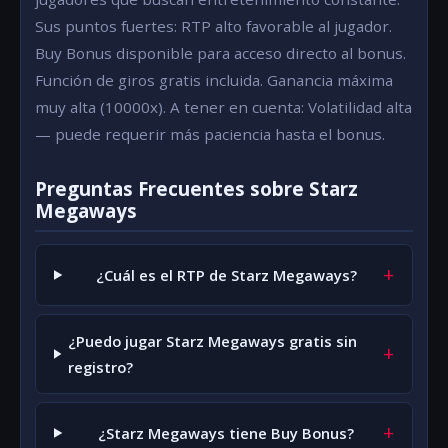
Sus puntos fuertes: RTP alto favorable al jugador.
Buy Bonus disponible para acceso directo al bonus.
Función de giros gratis incluida. Ganancia máxima
muy alta (10000x). A tener en cuenta: Volatilidad alta
— puede requerir más paciencia hasta el bonus.
Preguntas Frecuentes sobre Starz
Megaways
¿Cuál es el RTP de Starz Megaways?
¿Puedo jugar Starz Megaways gratis sin
registro?
¿Starz Megaways tiene Buy Bonus?