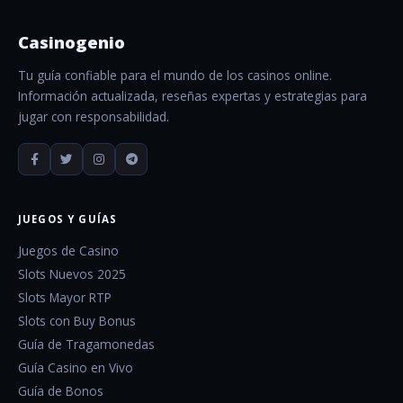
Casinogenio
Tu guía confiable para el mundo de los casinos online.
Información actualizada, reseñas expertas y estrategias para
jugar con responsabilidad.
JUEGOS Y GUÍAS
Juegos de Casino
Slots Nuevos 2025
Slots Mayor RTP
Slots con Buy Bonus
Guía de Tragamonedas
Guía Casino en Vivo
Guía de Bonos