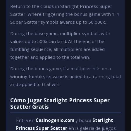
Return to the clouds in Starlight Princess Super
Scatter, where triggering the bonus game with 1-4
Super Scatter symbols awards up to 50,000x.
During the base game, multiplier symbols with
values up to 500x can land. At the end of the
tumbling sequence, all multipliers are added
together and applied to the total win.
During the bonus game, if a multiplier hits on a
winning tumble, its value is added to a running total
and applied to that win.
Cómo Jugar Starlight Princess Super
Scatter Gratis
Entra en
Casinogenio.com
y busca
Starlight
Princess Super Scatter
en la galería de juegos.