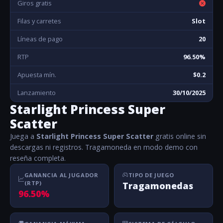
Giros gratis
Filas y carretes
Slot
Líneas de pago
20
RTP
96.50%
Apuesta mín.
$0.2
Lanzamiento
30/10/2025
Starlight Princess Super
Scatter
Juega a
Starlight Princess Super Scatter
gratis online sin
descargas ni registros. Tragamoneda en modo demo con
reseña completa.
GANANCIA AL JUGADOR
TIPO DE JUEGO
(RTP)
Tragamonedas
96.50%