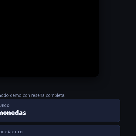
n modo demo con reseña completa.
JUEGO
monedas
DE CÁLCULO