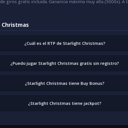
de giros gratis incluida. Ganancia máxima muy alta (5000x). A 
t Christmas
¿Cuál es el RTP de Starlight Christmas?
¿Puedo jugar Starlight Christmas gratis sin registro?
¿Starlight Christmas tiene Buy Bonus?
¿Starlight Christmas tiene jackpot?