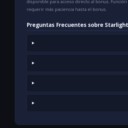
disponible para acceso directo al bonus. Función 
requerir más paciencia hasta el bonus.
Preguntas Frecuentes sobre Starligh