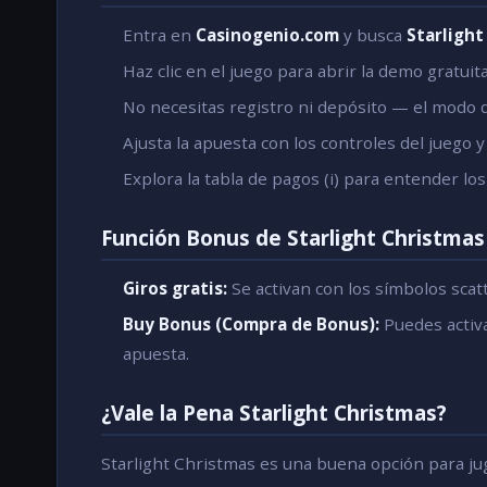
Entra en
Casinogenio.com
y busca
Starlight
Haz clic en el juego para abrir la demo gratui
No necesitas registro ni depósito — el modo d
Ajusta la apuesta con los controles del juego 
Explora la tabla de pagos (i) para entender lo
Función Bonus de Starlight Christmas
Giros gratis:
Se activan con los símbolos scat
Buy Bonus (Compra de Bonus):
Puedes activa
apuesta.
¿Vale la Pena Starlight Christmas?
Starlight Christmas es una buena opción para ju