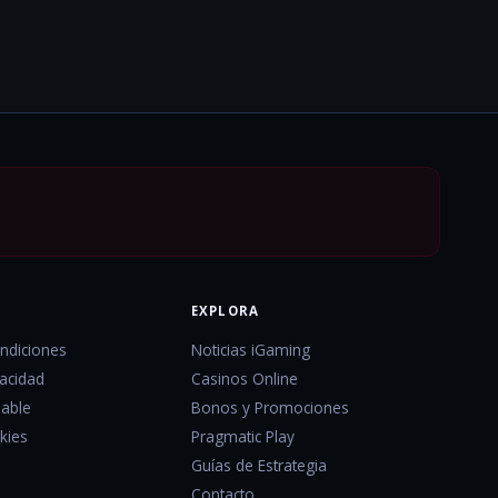
EXPLORA
ndiciones
Noticias iGaming
vacidad
Casinos Online
able
Bonos y Promociones
okies
Pragmatic Play
Guías de Estrategia
Contacto