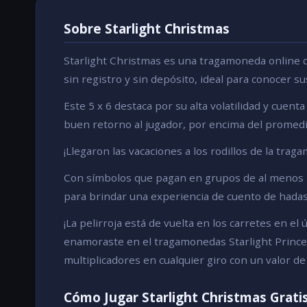
Sobre Starlight Christmas
Starlight Christmas es una tragamoneda online d
sin registro y sin depósito, ideal para conocer s
Este 5 x 6 destaca por su alta volatilidad y cue
buen retorno al jugador, por encima del promedi
¡Llegaron las vacaciones a los rodillos de la tra
Con símbolos que pagan en grupos de al menos 1
para brindar una experiencia de cuento de hadas, 
¡La pelirroja está de vuelta en los carretes en 
enamoraste en el tragamonedas Starlight Princess,
multiplicadores en cualquier giro con un valor d
Cómo Jugar Starlight Christmas Grati