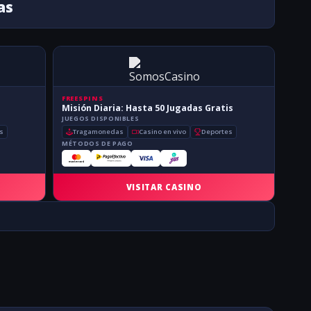
as
FREESPINS
Misión Diaria: Hasta 50 Jugadas Gratis
JUEGOS DISPONIBLES
s
Tragamonedas
Casino en vivo
Deportes
MÉTODOS DE PAGO
VISITAR CASINO