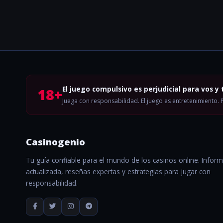
El juego compulsivo es perjudicial para vos y 
18+
Juega con responsabilidad. El juego es entretenimiento.
Casinogenio
Tu guía confiable para el mundo de los casinos online. Infor
actualizada, reseñas expertas y estrategias para jugar con
responsabilidad.