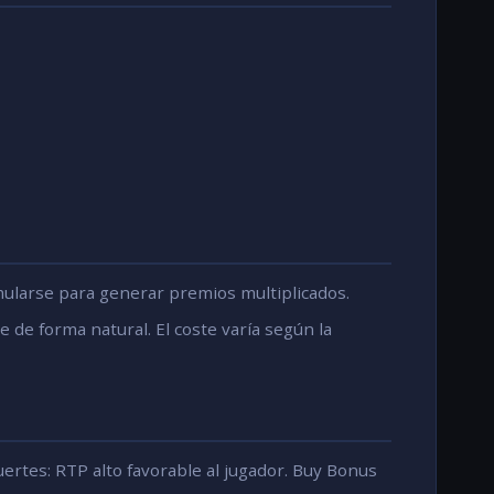
mularse para generar premios multiplicados.
 de forma natural. El coste varía según la
rtes: RTP alto favorable al jugador. Buy Bonus