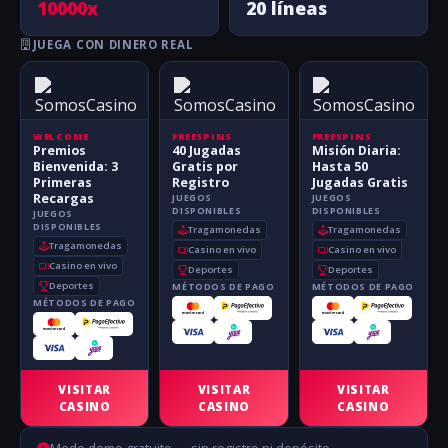
10000x
20 líneas
JUEGA CON DINERO REAL
WELCOME
FREESPINS
FREESPINS
Premios
40 Jugadas
Misión Diaria:
Bienvenida: 3
Gratis por
Hasta 50
Primeras
Registro
Jugadas Gratis
Recargas
JUEGOS
JUEGOS
DISPONIBLES
DISPONIBLES
JUEGOS
DISPONIBLES
Tragamonedas
Tragamonedas
Tragamonedas
Casino en vivo
Casino en vivo
Casino en vivo
Deportes
Deportes
Deportes
MÉTODOS DE PAGO
MÉTODOS DE PAGO
MÉTODOS DE PAGO
VISITAR
VISITAR
VISITAR
CASINO
CASINO
CASINO