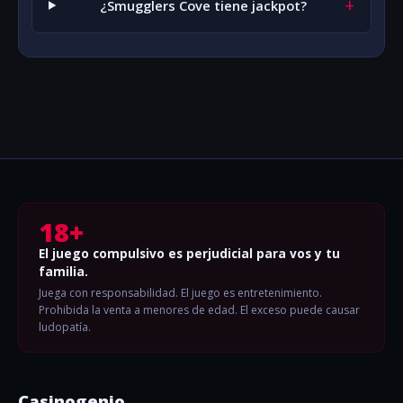
¿Smugglers Cove tiene jackpot?
18+
El juego compulsivo es perjudicial para vos y tu
familia.
Juega con responsabilidad. El juego es entretenimiento.
Prohibida la venta a menores de edad. El exceso puede causar
ludopatía.
Casinogenio