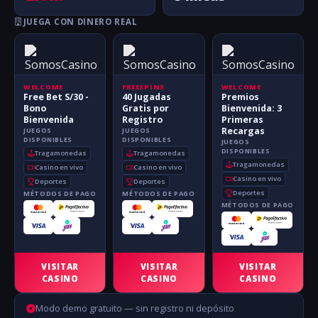
JUEGA CON DINERO REAL
WELCOME
FREESPINS
WELCOME
Free Bet S/30 -
40 Jugadas
Premios
Bono
Gratis por
Bienvenida: 3
Bienvenida
Registro
Primeras
Recargas
JUEGOS
JUEGOS
DISPONIBLES
DISPONIBLES
JUEGOS
DISPONIBLES
Tragamonedas
Tragamonedas
Tragamonedas
Casino en vivo
Casino en vivo
Casino en vivo
Deportes
Deportes
Deportes
MÉTODOS DE PAGO
MÉTODOS DE PAGO
MÉTODOS DE PAGO
VISITAR
VISITAR
VISITAR
CASINO
CASINO
CASINO
Modo demo gratuito — sin registro ni depósito