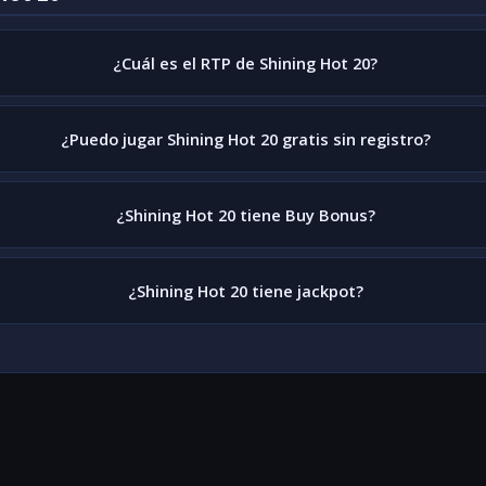
¿Cuál es el RTP de Shining Hot 20?
¿Puedo jugar Shining Hot 20 gratis sin registro?
¿Shining Hot 20 tiene Buy Bonus?
¿Shining Hot 20 tiene jackpot?