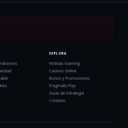
EXPLORA
ndiciones
Noticias iGaming
vacidad
Casinos Online
able
Bonos y Promociones
okies
Pragmatic Play
Guías de Estrategia
Contacto