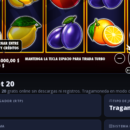
t 20
 20
gratis online sin descargas ni registros. Tragamoneda en modo
GADOR (RTP)
TIPO DE 
Traga
MA
SISTEMA 