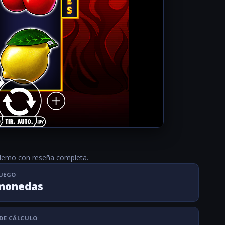
 demo con reseña completa.
JUEGO
monedas
DE CÁLCULO