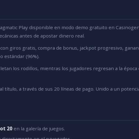
agmatic Play disponible en modo demo gratuito en Casinogenio
ecánicas antes de apostar dinero real.
nta con giros gratis, compra de bonus, jackpot progresivo, gan
o estándar (96%).
etan los rodillos, mientras los jugadores regresan a la época 
ítulo, a través de sus 20 líneas de pago. Unido a un potencia
ot 20
en la galería de juegos.
ta directamente en el navegador.