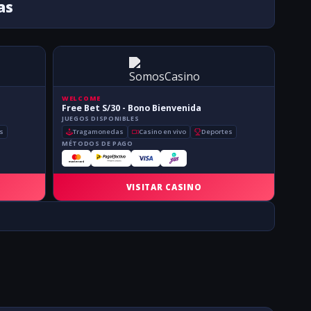
as
WELCOME
Free Bet S/30 - Bono Bienvenida
JUEGOS DISPONIBLES
s
Tragamonedas
Casino en vivo
Deportes
MÉTODOS DE PAGO
VISITAR CASINO