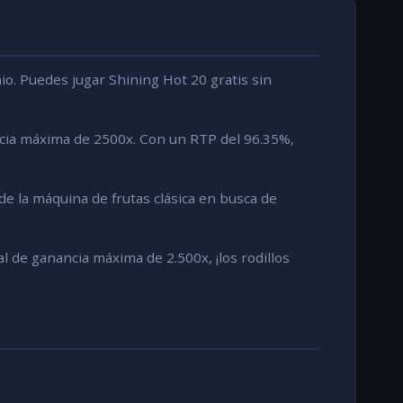
. Puedes jugar Shining Hot 20 gratis sin
ancia máxima de 2500x. Con un RTP del 96.35%,
de la máquina de frutas clásica en busca de
l de ganancia máxima de 2.500x, ¡los rodillos