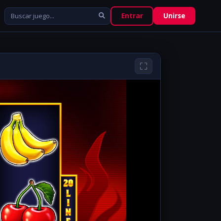
Entrar
Unirse
Buscar juego...