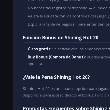
No necesitas registro ni depósito — el modo d
Ajusta la apuesta con los controles del juego 
Explora la tabla de pagos (i) para entender lo
Función Bonus de Shining Hot 20
Giros gratis:
Se activan con los símbolos scat
Buy Bonus (Compra de Bonus):
Puedes activa
apuesta.
¿Vale la Pena Shining Hot 20?
Shining Hot 20 es una buena opción para jugador
disponible para acceso directo al bonus. Función 
Preguntas Frecuentes sobre Shining 