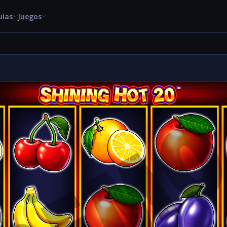
uías
Juegos