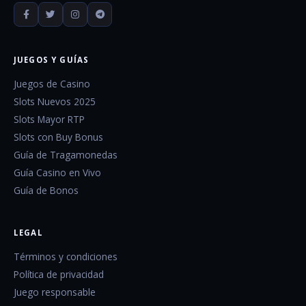
JUEGOS Y GUÍAS
Juegos de Casino
Slots Nuevos 2025
Slots Mayor RTP
Slots con Buy Bonus
Guía de Tragamonedas
Guía Casino en Vivo
Guía de Bonos
LEGAL
Términos y condiciones
Política de privacidad
Juego responsable