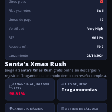
Giros gratis
Filas y carretes
6 x 6
Líneas de pago
12
Volatilidad
Very High
RTP
96.51%
Apuesta mín.
$0.2
Lanzamiento
28/11/2024
Santa’s Xmas Rush
Juega a
Santa’s Xmas Rush
gratis online sin descargas ni
registros. Tragamoneda en modo demo con reseña completa.
GANANCIA AL JUGADOR
TIPO DE JUEGO
(RTP)
Tragamonedas
96.51%
GANANCIA MÁXIMA
SISTEMA DE CÁLCULO