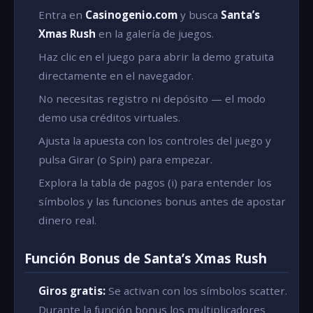
Entra en
Casinogenio.com
y busca
Santa’s
Xmas Rush
en la galería de juegos.
Haz clic en el juego para abrir la demo gratuita
directamente en el navegador.
No necesitas registro ni depósito — el modo
demo usa créditos virtuales.
Ajusta la apuesta con los controles del juego y
pulsa Girar (o Spin) para empezar.
Explora la tabla de pagos (i) para entender los
símbolos y las funciones bonus antes de apostar
dinero real.
Función Bonus de Santa’s Xmas Rush
Giros gratis:
Se activan con los símbolos scatter.
Durante la función bonus los multiplicadores