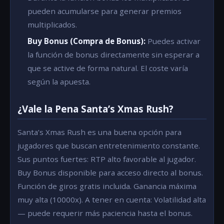
pueden acumularse para generar premios
multiplicados.
Buy Bonus (Compra de Bonus):
Puedes activar
la función de bonus directamente sin esperar a
que se active de forma natural. El coste varía
según la apuesta.
¿Vale la Pena Santa’s Xmas Rush?
Santa’s Xmas Rush es una buena opción para
jugadores que buscan entretenimiento constante.
Sus puntos fuertes: RTP alto favorable al jugador.
Buy Bonus disponible para acceso directo al bonus.
Función de giros gratis incluida. Ganancia máxima
muy alta (10000x). A tener en cuenta: Volatilidad alta
— puede requerir más paciencia hasta el bonus.