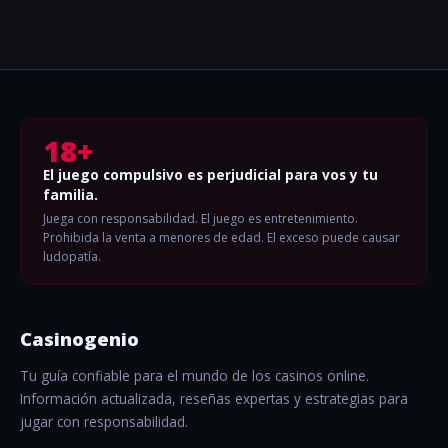
18+
El juego compulsivo es perjudicial para vos y tu
familia.
Juega con responsabilidad. El juego es entretenimiento.
Prohibida la venta a menores de edad. El exceso puede causar
ludopatía.
Casinogenio
Tu guía confiable para el mundo de los casinos online.
Información actualizada, reseñas expertas y estrategias para
jugar con responsabilidad.