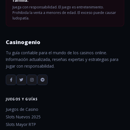
familia.
Juega con responsabilidad. El juego es entretenimiento.
Prohibida la venta a menores de edad. El exceso puede causar
ludopatía.
Casinogenio
Tu guía confiable para el mundo de los casinos online.
Información actualizada, reseñas expertas y estrategias para
jugar con responsabilidad.
JUEGOS Y GUÍAS
Juegos de Casino
Slots Nuevos 2025
Slots Mayor RTP