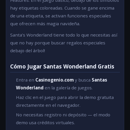
Features. En el juego básico, debajo de los símbolos
hay etiquetas coloreadas. Cuando se gane encima
de una etiqueta, se activan funciones especiales
que ofrecen más magia navideña.
Santa’s Wonderland tiene todo lo que necesitas así
que no hay porque buscar regalos especiales
debajo del árbol!
Cómo Jugar Santas Wonderland Gratis
Entra en
Casinogenio.com
y busca
Santas
Wonderland
en la galería de juegos.
Haz clic en el juego para abrir la demo gratuita
directamente en el navegador.
No necesitas registro ni depósito — el modo
demo usa créditos virtuales.