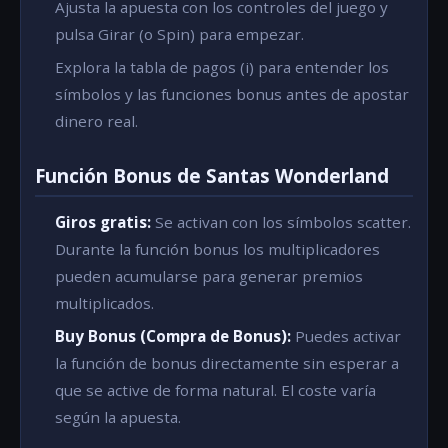
Ajusta la apuesta con los controles del juego y
pulsa Girar (o Spin) para empezar.
Explora la tabla de pagos (i) para entender los
símbolos y las funciones bonus antes de apostar
dinero real.
Función Bonus de Santas Wonderland
Giros gratis:
Se activan con los símbolos scatter.
Durante la función bonus los multiplicadores
pueden acumularse para generar premios
multiplicados.
Buy Bonus (Compra de Bonus):
Puedes activar
la función de bonus directamente sin esperar a
que se active de forma natural. El coste varía
según la apuesta.