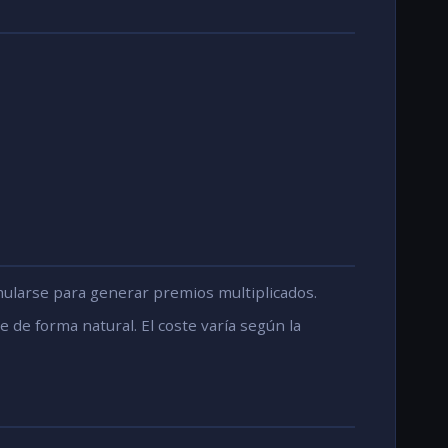
mularse para generar premios multiplicados.
 de forma natural. El coste varía según la