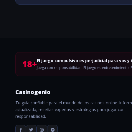
El juego compulsivo es perjudicial para vos y 
18+
Juega con responsabilidad. El juego es entretenimiento.
Casinogenio
Tu guía confiable para el mundo de los casinos online. Infor
actualizada, reseñas expertas y estrategias para jugar con
responsabilidad.