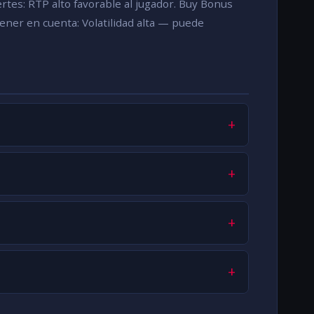
tes: RTP alto favorable al jugador. Buy Bonus
tener en cuenta: Volatilidad alta — puede