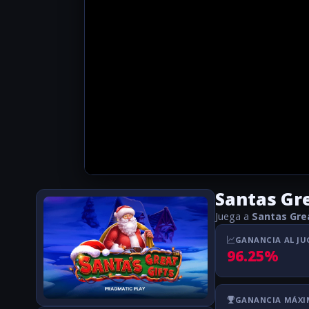
Santas Gre
Juega a
Santas Gre
GANANCIA AL JU
96.25%
GANANCIA MÁXI