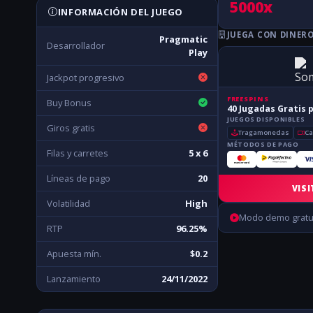
5000x
INFORMACIÓN DEL JUEGO
JUEGA CON DINERO
Pragmatic
Desarrollador
Play
Jackpot progresivo
FREESPINS
Buy Bonus
40 Jugadas Gratis 
JUEGOS DISPONIBLES
Giros gratis
Tragamonedas
Ca
MÉTODOS DE PAGO
Filas y carretes
5 x 6
Líneas de pago
20
VIS
Volatilidad
High
Modo demo gratuit
RTP
96.25%
Apuesta mín.
$0.2
Lanzamiento
24/11/2022