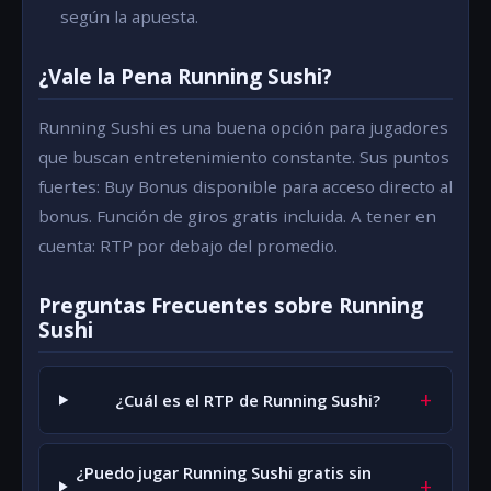
según la apuesta.
¿Vale la Pena Running Sushi?
Running Sushi es una buena opción para jugadores
que buscan entretenimiento constante. Sus puntos
fuertes: Buy Bonus disponible para acceso directo al
bonus. Función de giros gratis incluida. A tener en
cuenta: RTP por debajo del promedio.
Preguntas Frecuentes sobre Running
Sushi
¿Cuál es el RTP de Running Sushi?
¿Puedo jugar Running Sushi gratis sin