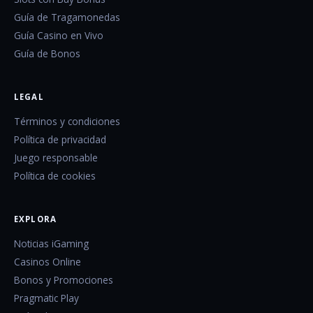
Guía de Tragamonedas
Guía Casino en Vivo
Guía de Bonos
LEGAL
Términos y condiciones
Política de privacidad
Juego responsable
Política de cookies
EXPLORA
Noticias iGaming
Casinos Online
Bonos y Promociones
Pragmatic Play