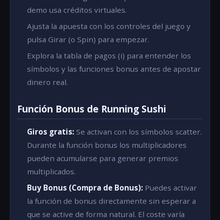
demo usa créditos virtuales.
Ajusta la apuesta con los controles del juego y
pulsa Girar (o Spin) para empezar.
Explora la tabla de pagos (i) para entender los
símbolos y las funciones bonus antes de apostar
dinero real.
Función Bonus de Running Sushi
Giros gratis:
Se activan con los símbolos scatter.
Durante la función bonus los multiplicadores
pueden acumularse para generar premios
multiplicados.
Buy Bonus (Compra de Bonus):
Puedes activar
la función de bonus directamente sin esperar a
que se active de forma natural. El coste varía