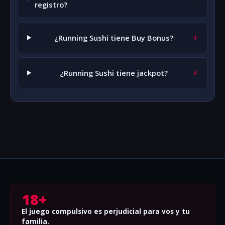
registro?
¿Running Sushi tiene Buy Bonus?
¿Running Sushi tiene jackpot?
18+
El juego compulsivo es perjudicial para vos y tu
familia.