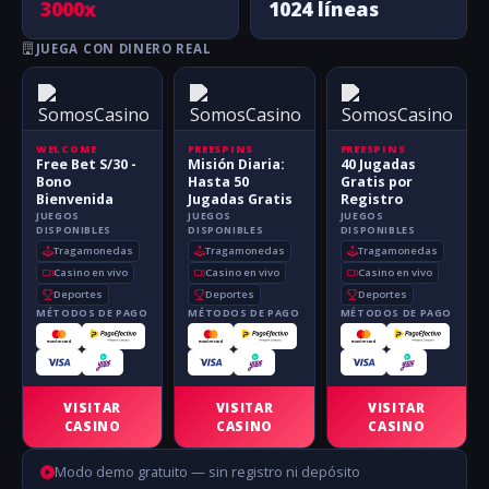
3000x
1024 líneas
JUEGA CON DINERO REAL
WELCOME
FREESPINS
FREESPINS
Free Bet S/30 -
Misión Diaria:
40 Jugadas
Bono
Hasta 50
Gratis por
Bienvenida
Jugadas Gratis
Registro
JUEGOS
JUEGOS
JUEGOS
DISPONIBLES
DISPONIBLES
DISPONIBLES
Tragamonedas
Tragamonedas
Tragamonedas
Casino en vivo
Casino en vivo
Casino en vivo
Deportes
Deportes
Deportes
MÉTODOS DE PAGO
MÉTODOS DE PAGO
MÉTODOS DE PAGO
VISITAR
VISITAR
VISITAR
CASINO
CASINO
CASINO
Modo demo gratuito — sin registro ni depósito