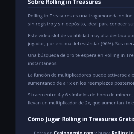
Sobre Rolling in Treasures
Rolling in Treasures es una tragamoneda online 
sin registro y sin depósito, ideal para conocer s
Este video slot de volatilidad muy alta destaca 
jugador, por encima del estándar (96%). Sus mec
Una búsqueda de oro te espera en Rolling in Tr
instantáneos.
La función de multiplicadores puede activarse al
aumentando de a 1x en los reemplazos posteriores
Si caen entre 4 y 6 símbolos de bono de minero, s
llevan un multiplicador de 2x, que aumentan 1x e
Cómo Jugar Rolling in Treasures Grati
Entra en
Casinogenio.com
y busca
Rolling i