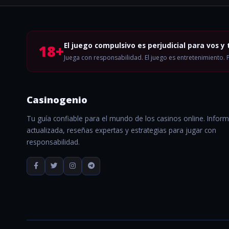
El juego compulsivo es perjudicial para vos y 
18+
Juega con responsabilidad. El juego es entretenimiento.
Casinogenio
Tu guía confiable para el mundo de los casinos online. Infor
actualizada, reseñas expertas y estrategias para jugar con
responsabilidad.