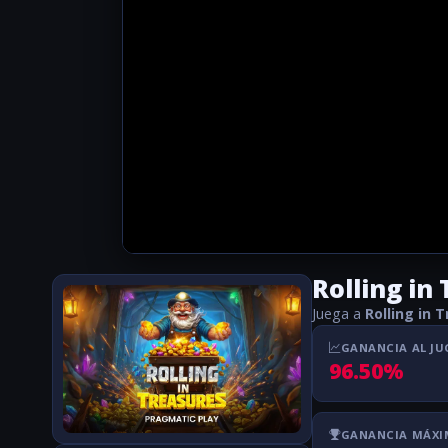
Rolling in
Juega a
Rolling in 
GANANCIA AL JU
96.50%
GANANCIA MÁXI