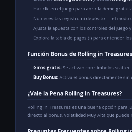
Haz clic en el juego para abrir la demo gratui
No necesitas registro ni depósito — el modo d
Ajusta la apuesta con los controles del juego 
Explora la tabla de pagos (i) para entender lo
Función Bonus de Rolling in Treasure
Giros gratis:
Se activan con símbolos scatter.
Buy Bonus:
Activa el bonus directamente sin 
¿Vale la Pena Rolling in Treasures?
Rolling in Treasures es una buena opción para j
directo al bonus. Volatilidad Muy Alta que puede 
Preguntas Frecuentes sobre Rolling i