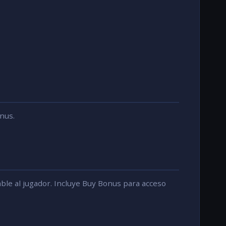
nus.
le al jugador. Incluye Buy Bonus para acceso