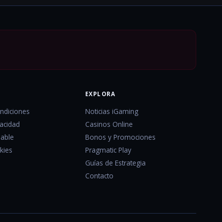
EXPLORA
ndiciones
Noticias iGaming
vacidad
Casinos Online
able
Bonos y Promociones
okies
Pragmatic Play
Guías de Estrategia
Contacto