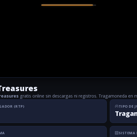
 Treasures
Treasures
gratis online sin descargas ni registros. Tragamoneda e
GADOR (RTP)
TIPO DE 
Traga
MA
SISTEMA 