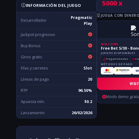
5000 x
INFORMACIÓN DEL JUEGO
JUEGA CON DINERO
Pragmatic
Desarrollador
Play
Jackpot progresivo
WELCOME
Buy Bonus
Free Bet S/30 - Bo
JUEGOS DISPONIBLES
Giros gratis
Tragamonedas
Ca
MÉTODOS DE PAGO
Filas y carretes
Slot
Líneas de pago
20
VIS
RTP
96.50%
Modo demo gratuit
Apuesta mín.
$0.2
Lanzamiento
26/02/2026